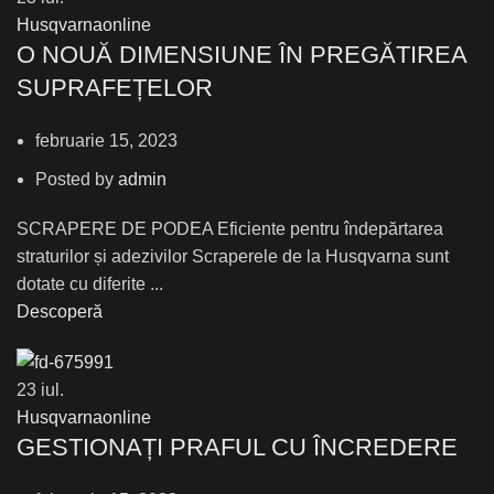
Husqvarnaonline
О NOUĂ DIMENSIUNE ÎN PREGĂTIREA
SUPRAFEȚELOR
februarie 15, 2023
Posted by
admin
SCRAPERE DE PODEA Eficiente pentru îndepărtarea
straturilor și adezivilor Scraperele de la Husqvarna sunt
dotate cu diferite ...
Descoperă
23
iul.
Husqvarnaonline
GESTIONAȚI PRAFUL CU ÎNCREDERE