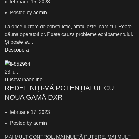
februarie 15, 2023
Posted by
admin
La orice lucrare de construcție, praful este inamicul. Poate
dăuna operatorilor. Poate cauza probleme echipamentului.
Și poate av...
Descoperă
23
iul.
Husqvarnaonline
REDEFINIȚI-VĂ POTENȚIALUL CU
NOUA GAMĂ DXR
februarie 17, 2023
Posted by
admin
MAI MULT CONTROL, MAI MULTĂ PUTERE, MAI MULT