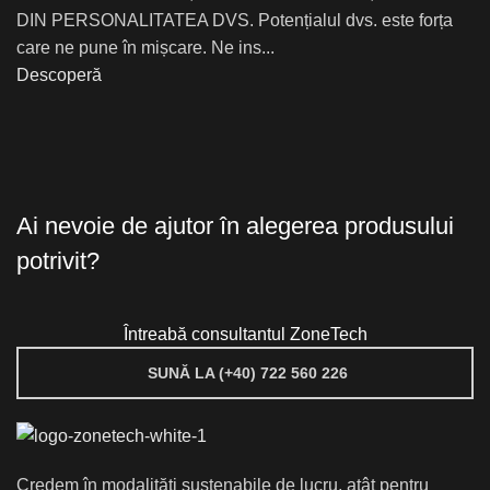
DIN PERSONALITATEA DVS. Potențialul dvs. este forța
care ne pune în mișcare. Ne ins...
Descoperă
Ai nevoie de ajutor în alegerea produsului
potrivit?
Întreabă consultantul ZoneTech
SUNĂ LA (+40) 722 560 226
Credem în modalități sustenabile de lucru, atât pentru