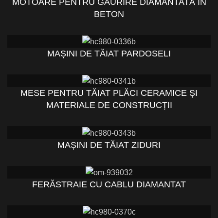
MOTOARE PENTRU GĂURIRE DIAMANTATĂ ÎN
BETON
MAȘINI DE TĂIAT PARDOSELI
MESE PENTRU TĂIAT PLĂCI CERAMICE ȘI
MATERIALE DE CONSTRUCȚII
MAȘINI DE TĂIAT ZIDURI
FERĂSTRAIE CU CABLU DIAMANTAT