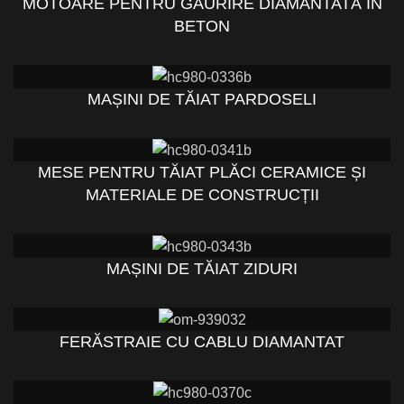
MOTOARE PENTRU GĂURIRE DIAMANTATĂ ÎN
BETON
MAȘINI DE TĂIAT PARDOSELI
MESE PENTRU TĂIAT PLĂCI CERAMICE ȘI
MATERIALE DE CONSTRUCȚII
MAȘINI DE TĂIAT ZIDURI
FERĂSTRAIE CU CABLU DIAMANTAT