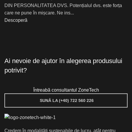
DIN PERSONALITATEA DVS. Potențialul dvs. este forța
care ne pune în mișcare. Ne ins...
Descoperă
Ai nevoie de ajutor în alegerea produsului
potrivit?
Întreabă consultantul ZoneTech
SUNĂ LA (+40) 722 560 226
Credem în modalități sustenabile de lucru, atât pentru