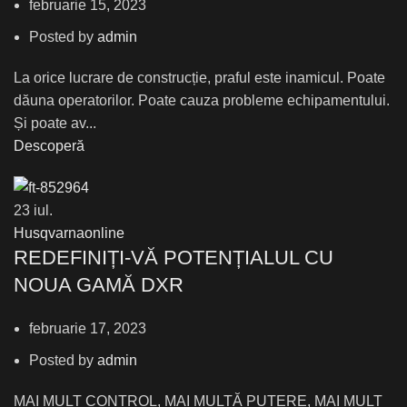
februarie 15, 2023
Posted by
admin
La orice lucrare de construcție, praful este inamicul. Poate
dăuna operatorilor. Poate cauza probleme echipamentului.
Și poate av...
Descoperă
23
iul.
Husqvarnaonline
REDEFINIȚI-VĂ POTENȚIALUL CU
NOUA GAMĂ DXR
februarie 17, 2023
Posted by
admin
MAI MULT CONTROL, MAI MULTĂ PUTERE, MAI MULT