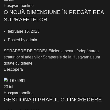
Husqvarnaonline
О NOUĂ DIMENSIUNE ÎN PREGĂTIREA
SUPRAFEȚELOR
februarie 15, 2023
Posted by
admin
SCRAPERE DE PODEA Eficiente pentru îndepărtarea
straturilor și adezivilor Scraperele de la Husqvarna sunt
dotate cu diferite ...
Descoperă
23
iul.
Husqvarnaonline
GESTIONAȚI PRAFUL CU ÎNCREDERE