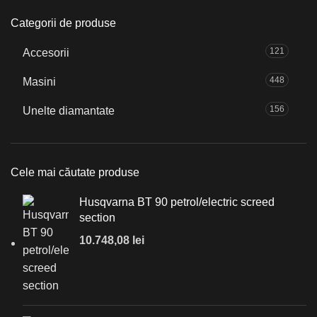
Categorii de produse
121
Accesorii
448
Masini
156
Unelte diamantate
Cele mai căutate produse
Husqvarna BT 90 petrol/electric screed
section
10.748,08
lei