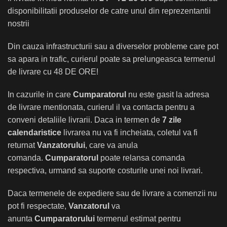
disponibilitatii produselor de catre unul din reprezentantii
nostrii
Din cauza infrastructurii sau a diverselor probleme care pot
sa apara in trafic, curierul poate sa prelungeasca termenul
de livrare cu 48 DE ORE!
In cazurile in care
Cumparatorul
nu este gasit la adresa
de livrare mentionata, curierul il va contacta pentru a
conveni detaliile livrarii. Daca in termen de
7 zile
calendaristice
livrarea nu va fi incheiata, coletul va fi
returnat
Vanzatorului
, care va anula
comanda.
Cumparatorul
poate relansa comanda
respectiva, urmand sa suporte costurile unei noi livrari.
Daca termenele de expediere sau de livrare a comenzii nu
pot fi respectate,
Vanzatorul
va
anunta
Cumparatorului
termenul estimat pentru