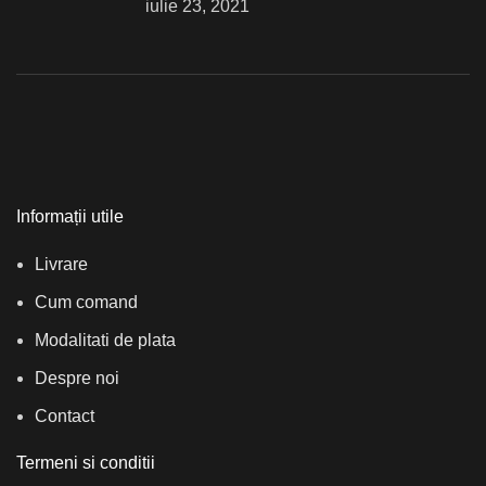
iulie 23, 2021
Informații utile
Livrare
Cum comand
Modalitati de plata
Despre noi
Contact
Termeni si conditii