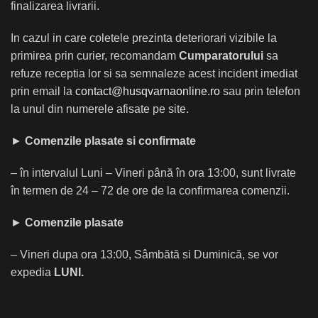
finalizarea livrarii.
In cazul in care coletele prezinta deteriorari vizibile la
primirea prin curier, recomandam
Cumparatorului
sa
refuze receptia lor si sa semnaleze acest incident imediat
prin email la
contact@husqvarnaonline.ro
sau prin telefon
la unul din numerele afisate pe site.
►
Comenzile plasate si
confirmate
– în intervalul Luni – Vineri până în ora 13:00, sunt livrate
în termen de 24 – 72 de ore de la confirmarea comenzii.
►
Comenzile plasate
– Vineri dupa ora 13:00, Sâmbătă si Duminică, se vor
expedia
LUNI.