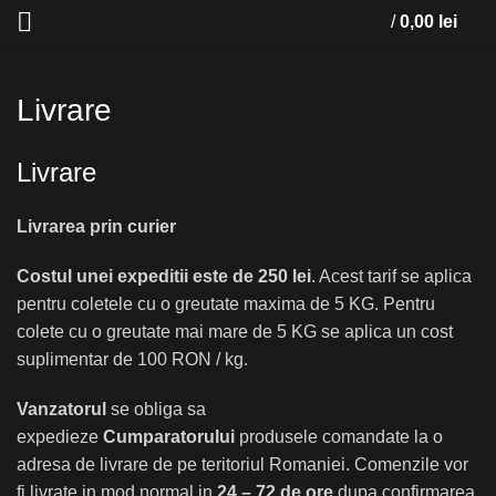
/
0,00
lei
Livrare
Livrare
Livrarea prin curier
Costul unei expeditii este de 250 lei
. Acest tarif se aplica
pentru coletele cu o greutate maxima de 5 KG. Pentru
colete cu o greutate mai mare de 5 KG se aplica un cost
suplimentar de 100 RON / kg.
Vanzatorul
se obliga sa
expedieze
Cumparatorului
produsele comandate la o
adresa de livrare de pe teritoriul Romaniei. Comenzile vor
fi livrate in mod normal in
24 – 72 de ore
dupa confirmarea