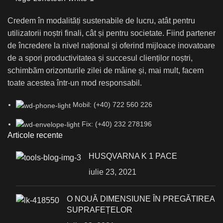
Credem în modalități sustenabile de lucru, atât pentru
utilizatorii noștri finali, cât și pentru societate. Fiind partener
de încredere la nivel național și oferind mijloace inovatoare
de a spori productivitatea și succesul clienților noștri,
schimbăm orizonturile zilei de mâine și, mai mult, facem
toate acestea într-un mod responsabil.
Mobil: (+40) 722 560 226
Fix: (+40) 232 278196
Articole recente
HUSQVARNA K 1 PACE
iulie 23, 2021
О NOUĂ DIMENSIUNE ÎN PREGĂTIREA
SUPRAFEȚELOR