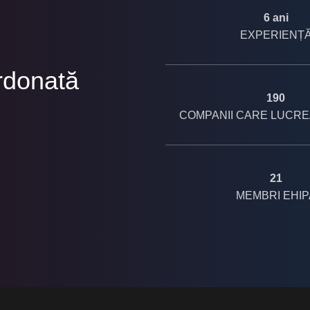
6 ani
EXPERIENȚ
rdonată
190
COMPANII CARE LUCRE
21
MEMBRI EHIP