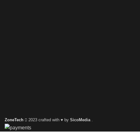
ZoneTech
2023 crafted with ♥ by
SicoMedia
.