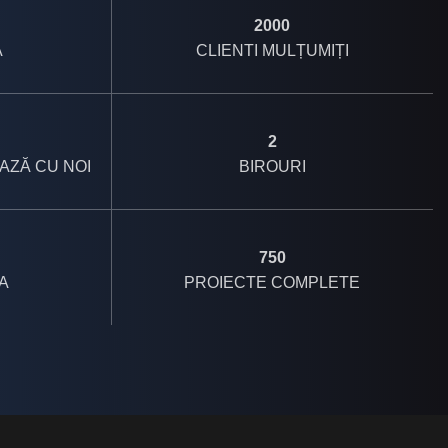
2000
Ă
CLIENTI MULȚUMIȚI
2
AZĂ CU NOI
BIROURI
750
A
PROIECTE COMPLETE