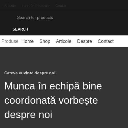
Articole
Intrebări frecvente
Contact
SEARCH
Produse
Home
Shop
Articole
Despre
Contact
Cateva cuvinte despre noi
Munca în echipă bine
coordonată vorbește
despre noi