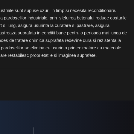
ustriale sunt supuse uzurii in timp si necesita reconditionare.
 pardoselilor industriale, prin slefuirea betonului reduce costurile
 si lung, asigura usurinta la curatare si pastrare, asigura
pastreaza suprafata in conditii bune pentru o perioada mai lunga de
ces de tratare chimica suprafata redevine dura si rezistenta la
e pardoselilor se elimina cu usurinta prin colmatare cu materiale
are restabilesc proprietatile si imaginea suprafetei.