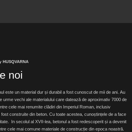
y HUSQVARNA
e noi
ul este un material dur și durabil a fost cunoscut de mii de ani. Au
te urme vechi ale materialului care datează de aproximativ 7000 de
dintre cele mai renumite clădiri din Imperiul Roman, inclusiv
fost construite din beton. Cu toate acestea, cunoștințele de a face
itate. In secolul al XVII-lea, betonul a fost redescoperit și a devenit
intre cele mai comune materiale de construcție din epoca noastră.