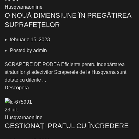
Husqvarnaonline
О NOUĂ DIMENSIUNE ÎN PREGĂTIREA
SUPRAFEȚELOR
februarie 15, 2023
Posted by
admin
SCRAPERE DE PODEA Eficiente pentru îndepărtarea
straturilor și adezivilor Scraperele de la Husqvarna sunt
dotate cu diferite ...
Descoperă
23
iul.
Husqvarnaonline
GESTIONAȚI PRAFUL CU ÎNCREDERE