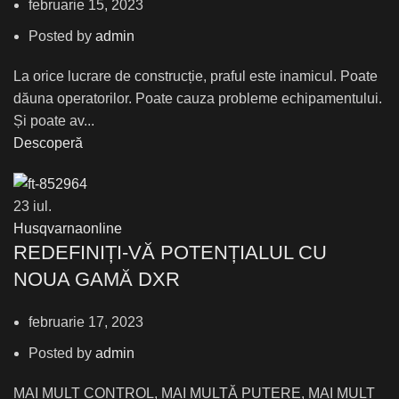
februarie 15, 2023
Posted by
admin
La orice lucrare de construcție, praful este inamicul. Poate
dăuna operatorilor. Poate cauza probleme echipamentului.
Și poate av...
Descoperă
23
iul.
Husqvarnaonline
REDEFINIȚI-VĂ POTENȚIALUL CU
NOUA GAMĂ DXR
februarie 17, 2023
Posted by
admin
MAI MULT CONTROL, MAI MULTĂ PUTERE, MAI MULT