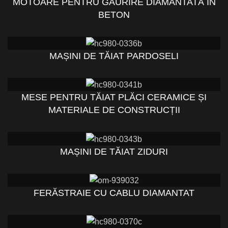
MOTOARE PENTRU GĂURIRE DIAMANTATĂ ÎN
BETON
MAȘINI DE TĂIAT PARDOSELI
MESE PENTRU TĂIAT PLĂCI CERAMICE ȘI
MATERIALE DE CONSTRUCȚII
MAȘINI DE TĂIAT ZIDURI
FERĂSTRAIE CU CABLU DIAMANTAT