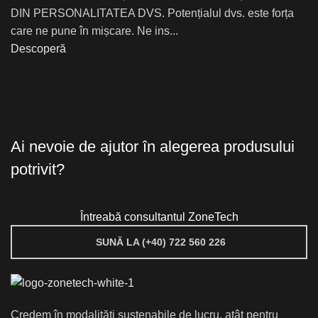
DIN PERSONALITATEA DVS. Potențialul dvs. este forța
care ne pune în mișcare. Ne ins...
Descoperă
Ai nevoie de ajutor în alegerea produsului
potrivit?
Întreabă consultantul ZoneTech
SUNĂ LA (+40) 722 560 226
Credem în modalități sustenabile de lucru, atât pentru