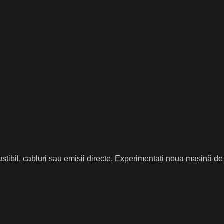
stibil, cabluri sau emisii directe. Experimentați noua mașină de t