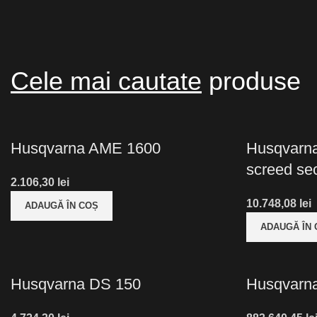
Cele mai cautate
produse
Husqvarna AME 1600
Husqvarna 
screed se
lei
lei
ADAUGĂ ÎN COȘ
ADAUGĂ ÎN
Husqvarna DS 150
Husqvarn