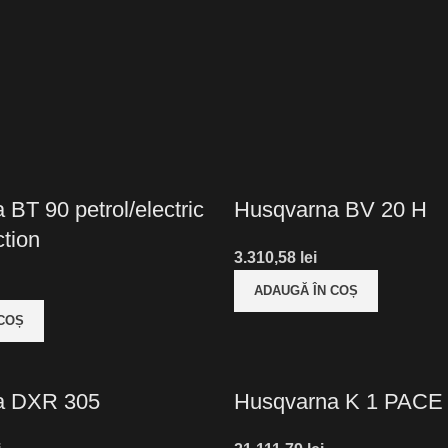
BT 90 petrol/electric
Husqvarna BV 20 H
ction
lei
ADAUGĂ ÎN COȘ
 COȘ
a DXR 305
Husqvarna K 1 PACE