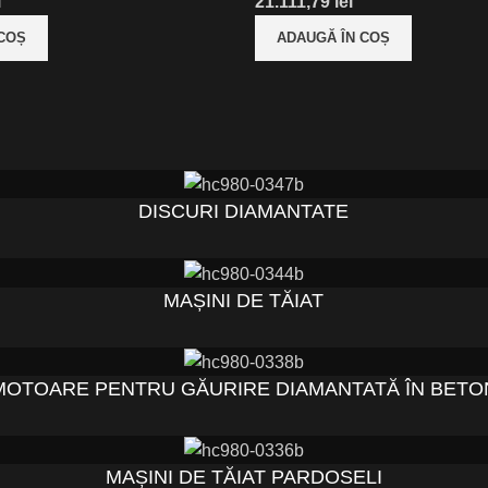
i
lei
 COȘ
ADAUGĂ ÎN COȘ
DISCURI DIAMANTATE
MAȘINI DE TĂIAT
MOTOARE PENTRU GĂURIRE DIAMANTATĂ ÎN BETO
MAȘINI DE TĂIAT PARDOSELI