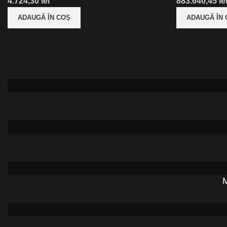
lei
le
ADAUGĂ ÎN COȘ
ADAUGĂ ÎN