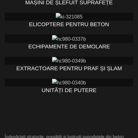
MAȘINI DE ȘLEFUIT SUPRAFEȚE
ELICOPTERE PENTRU BETON
ECHIPAMENTE DE DEMOLARE
EXTRACTOARE PENTRU PRAF ȘI ȘLAM
UNITĂȚI DE PUTERE
Îndepărtați straturile, pregătiți și lustruiți suprafețele din beton