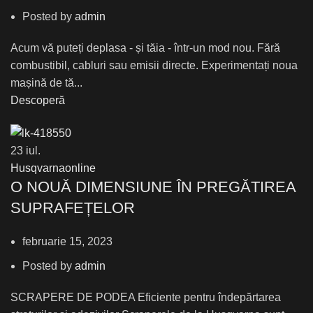
Posted by
admin
Acum vă puteți deplasa - și tăia - într-un mod nou. Fără
combustibil, cabluri sau emisii directe. Experimentați noua
mașină de tă...
Descoperă
23
iul.
Husqvarnaonline
О NOUĂ DIMENSIUNE ÎN PREGĂTIREA
SUPRAFEȚELOR
februarie 15, 2023
Posted by
admin
SCRAPERE DE PODEA Eficiente pentru îndepărtarea