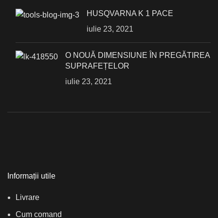
HUSQVARNA K 1 PACE
iulie 23, 2021
О NOUĂ DIMENSIUNE ÎN PREGĂTIREA
SUPRAFEȚELOR
iulie 23, 2021
Informații utile
Livrare
Cum comand