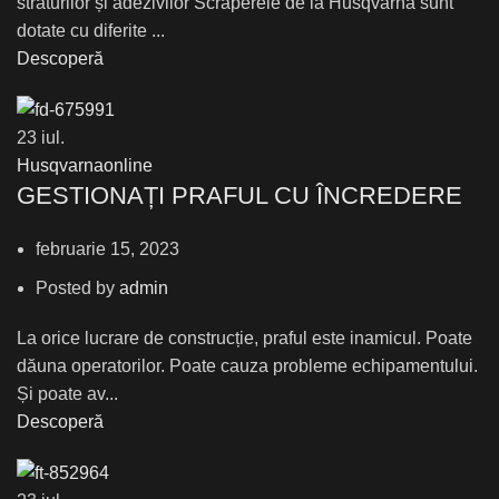
straturilor și adezivilor Scraperele de la Husqvarna sunt
dotate cu diferite ...
Descoperă
23
iul.
Husqvarnaonline
GESTIONAȚI PRAFUL CU ÎNCREDERE
februarie 15, 2023
Posted by
admin
La orice lucrare de construcție, praful este inamicul. Poate
dăuna operatorilor. Poate cauza probleme echipamentului.
Și poate av...
Descoperă