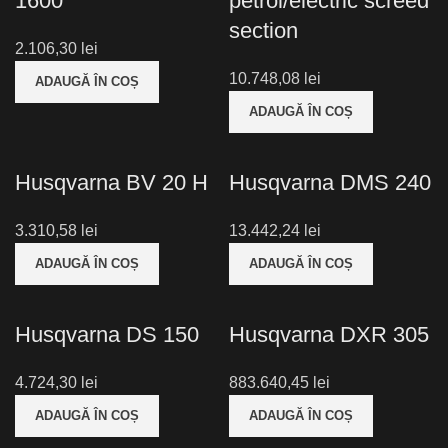
1600
petrol/electric screed
section
lei
lei
ADAUGĂ ÎN COȘ
ADAUGĂ ÎN COȘ
Husqvarna BV 20 H
Husqvarna DMS 240
lei
lei
ADAUGĂ ÎN COȘ
ADAUGĂ ÎN COȘ
Husqvarna DS 150
Husqvarna DXR 305
lei
lei
ADAUGĂ ÎN COȘ
ADAUGĂ ÎN COȘ