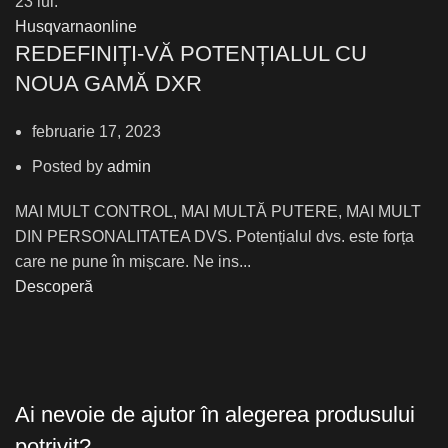
23
iul.
Husqvarnaonline
REDEFINIȚI-VĂ POTENȚIALUL CU
NOUA GAMĂ DXR
februarie 17, 2023
Posted by
admin
MAI MULT CONTROL, MAI MULTĂ PUTERE, MAI MULT
DIN PERSONALITATEA DVS. Potențialul dvs. este forța
care ne pune în mișcare. Ne ins...
Descoperă
Ai nevoie de ajutor în alegerea produsului
potrivit?