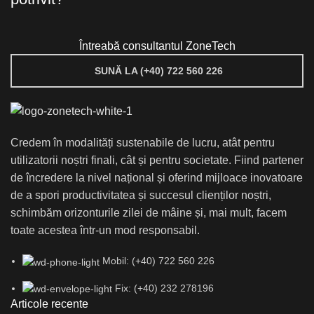
Întreabă consultantul ZoneTech
SUNĂ LA (+40) 722 560 226
Credem în modalități sustenabile de lucru, atât pentru
utilizatorii noștri finali, cât și pentru societate. Fiind partener
de încredere la nivel național și oferind mijloace inovatoare
de a spori productivitatea și succesul clienților noștri,
schimbăm orizonturile zilei de mâine și, mai mult, facem
toate acestea într-un mod responsabil.
Mobil: (+40) 722 560 226
Fix: (+40) 232 278196
Articole recente