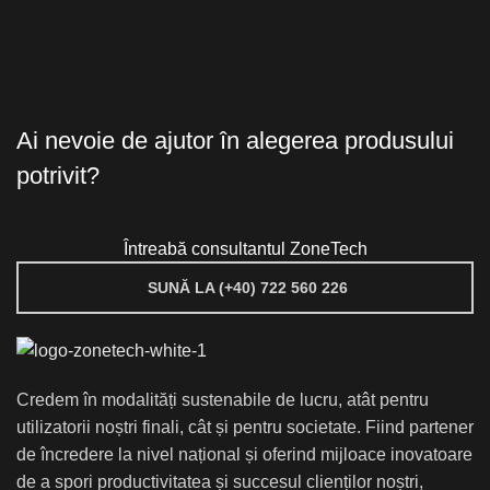
Ai nevoie de ajutor în alegerea produsului
potrivit?
Întreabă consultantul ZoneTech
SUNĂ LA (+40) 722 560 226
Credem în modalități sustenabile de lucru, atât pentru
utilizatorii noștri finali, cât și pentru societate. Fiind partener
de încredere la nivel național și oferind mijloace inovatoare
de a spori productivitatea și succesul clienților noștri,