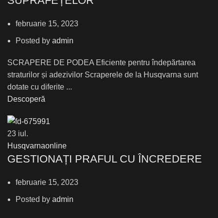
SUPRAFEȚELOR
februarie 15, 2023
Posted by
admin
SCRAPERE DE PODEA Eficiente pentru îndepărtarea
straturilor și adezivilor Scraperele de la Husqvarna sunt
dotate cu diferite ...
Descoperă
23
iul.
Husqvarnaonline
GESTIONAȚI PRAFUL CU ÎNCREDERE
februarie 15, 2023
Posted by
admin