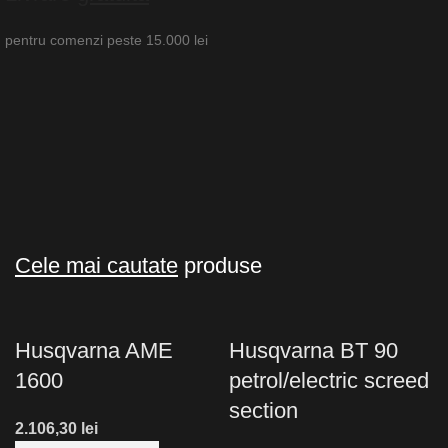
pentru comenzi peste 15.000 lei
Cele mai cautate
produse
Husqvarna AME
Husqvarna BT 90
1600
petrol/electric screed
section
lei