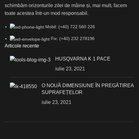
schimbăm orizonturile zilei de mâine și, mai mult, facem
toate acestea într-un mod responsabil.
Mobil: (+40) 722 560 226
Fix: (+40) 232 278196
Articole recente
HUSQVARNA K 1 PACE
iulie 23, 2021
О NOUĂ DIMENSIUNE ÎN PREGĂTIREA
SUPRAFEȚELOR
iulie 23, 2021