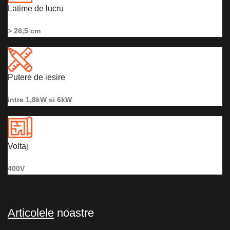
Latime de lucru
> 26,5 cm
Putere de iesire
intre 1,8kW si 6kW
Voltaj
400V
Articolele
noastre