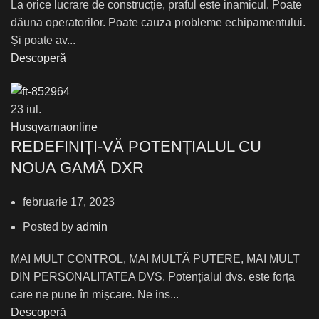
La orice lucrare de construcție, praful este inamicul. Poate
dăuna operatorilor. Poate cauza probleme echipamentului.
Și poate av...
Descoperă
23
iul.
Husqvarnaonline
REDEFINIȚI-VĂ POTENȚIALUL CU
NOUA GAMĂ DXR
februarie 17, 2023
Posted by
admin
MAI MULT CONTROL, MAI MULTĂ PUTERE, MAI MULT
DIN PERSONALITATEA DVS. Potențialul dvs. este forța
care ne pune în mișcare. Ne ins...
Descoperă