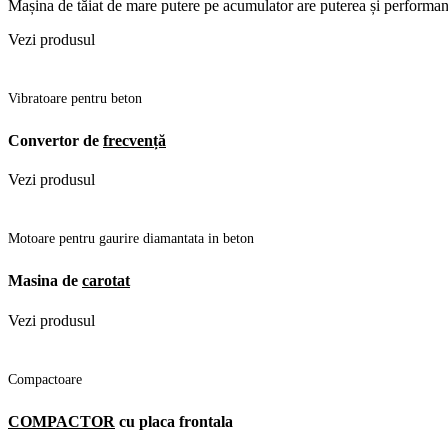
Mașina de tăiat de mare putere pe acumulator are puterea și performanța
Vezi produsul
Vibratoare pentru beton
Convertor de
frecvență
Vezi produsul
Motoare pentru gaurire diamantata in beton
Masina de
carotat
Vezi produsul
Compactoare
COMPACTOR
cu placa frontala