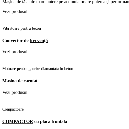
Mașina de tăiat de mare putere pe acumulator are puterea și performanța
Vezi produsul
Vibratoare pentru beton
Convertor de
frecvență
Vezi produsul
Motoare pentru gaurire diamantata in beton
Masina de
carotat
Vezi produsul
Compactoare
COMPACTOR
cu placa frontala