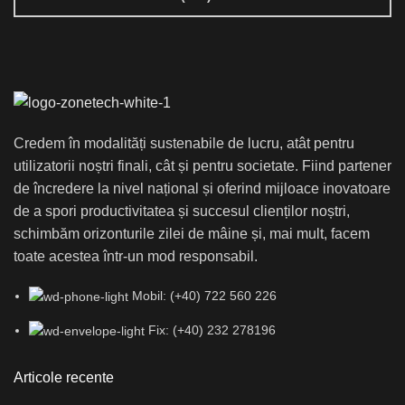
Credem în modalități sustenabile de lucru, atât pentru
utilizatorii noștri finali, cât și pentru societate. Fiind partener
de încredere la nivel național și oferind mijloace inovatoare
de a spori productivitatea și succesul clienților noștri,
schimbăm orizonturile zilei de mâine și, mai mult, facem
toate acestea într-un mod responsabil.
Mobil: (+40) 722 560 226
Fix: (+40) 232 278196
Articole recente