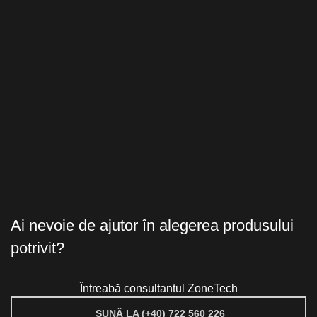
Ai nevoie de ajutor în alegerea produsului
potrivit?
Întreabă consultantul ZoneTech
SUNĂ LA (+40) 722 560 226