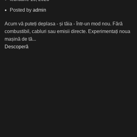
Posted by
admin
Acum vă puteți deplasa - și tăia - într-un mod nou. Fără
combustibil, cabluri sau emisii directe. Experimentați noua
mașină de tă...
Descoperă