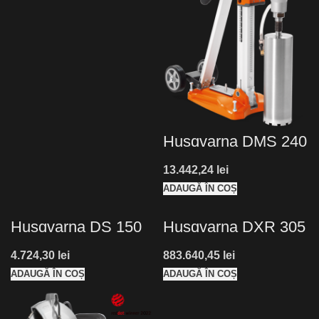
Husqvarna DMS 240
lei
ADAUGĂ ÎN COȘ
Husqvarna DS 150
Husqvarna DXR 305
lei
lei
ADAUGĂ ÎN COȘ
ADAUGĂ ÎN COȘ