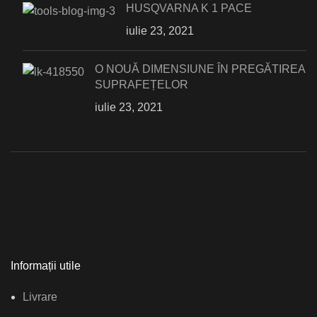
HUSQVARNA K 1 PACE
iulie 23, 2021
О NOUĂ DIMENSIUNE ÎN PREGĂTIREA
SUPRAFEȚELOR
iulie 23, 2021
Informații utile
Livrare