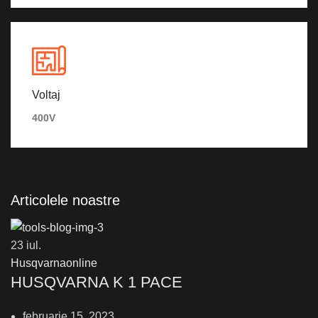
Voltaj
400V
Articolele
noastre
23
iul.
Husqvarnaonline
HUSQVARNA K 1 PACE
februarie 15, 2023