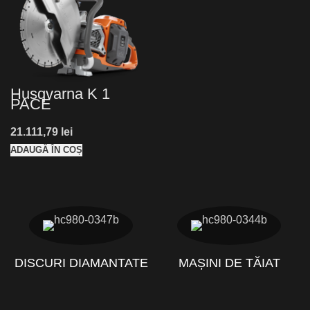
Husqvarna K 1
PACE
lei
ADAUGĂ ÎN COȘ
DISCURI DIAMANTATE
MAȘINI DE TĂIAT