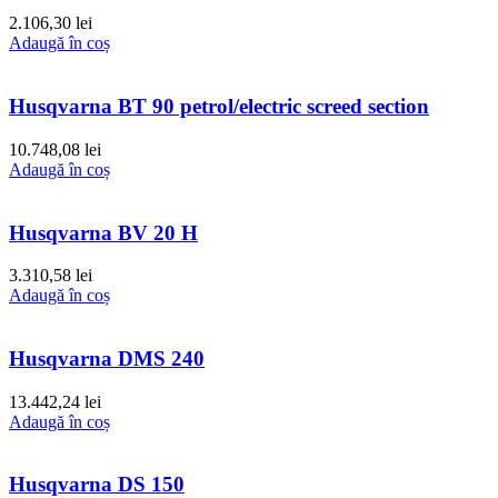
2.106,30
lei
Adaugă în coș
Husqvarna BT 90 petrol/electric screed section
10.748,08
lei
Adaugă în coș
Husqvarna BV 20 H
3.310,58
lei
Adaugă în coș
Husqvarna DMS 240
13.442,24
lei
Adaugă în coș
Husqvarna DS 150