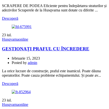
SCRAPERE DE PODEA Eficiente pentru îndepărtarea straturilor și
adezivilor Scraperele de la Husqvarna sunt dotate cu diferite ...
Descoperă
23
iul.
Husqvarnaonline
GESTIONAȚI PRAFUL CU ÎNCREDERE
februarie 15, 2023
Posted by
admin
La orice lucrare de construcție, praful este inamicul. Poate dăuna
operatorilor. Poate cauza probleme echipamentului. Și poate av...
Descoperă
23
iul.
Husqvarnaonline