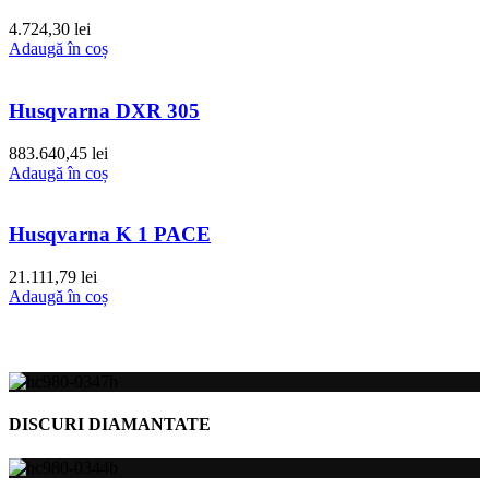
4.724,30
lei
Adaugă în coș
Husqvarna DXR 305
883.640,45
lei
Adaugă în coș
Husqvarna K 1 PACE
21.111,79
lei
Adaugă în coș
DISCURI DIAMANTATE