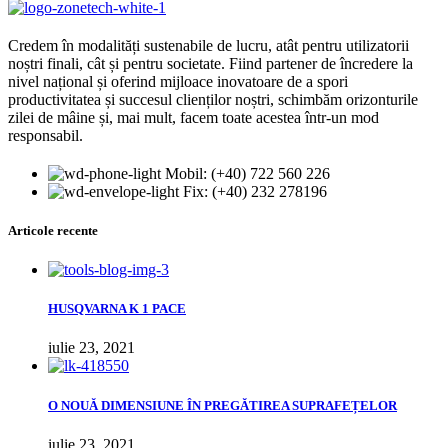
Credem în modalități sustenabile de lucru, atât pentru utilizatorii
noștri finali, cât și pentru societate. Fiind partener de încredere la
nivel național și oferind mijloace inovatoare de a spori
productivitatea și succesul clienților noștri, schimbăm orizonturile
zilei de mâine și, mai mult, facem toate acestea într-un mod
responsabil.
Mobil: (+40) 722 560 226
Fix: (+40) 232 278196
Articole recente
HUSQVARNA K 1 PACE
iulie 23, 2021
О NOUĂ DIMENSIUNE ÎN PREGĂTIREA SUPRAFEȚELOR
iulie 23, 2021