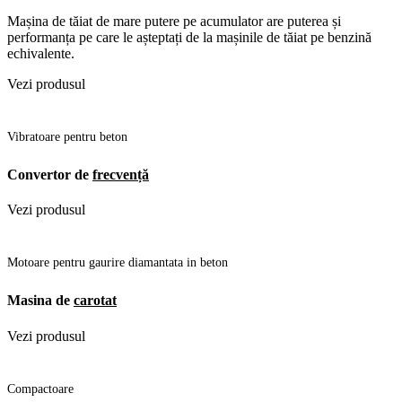
Mașina de tăiat de mare putere pe acumulator are puterea și
performanța pe care le așteptați de la mașinile de tăiat pe benzină
echivalente.
Vezi produsul
Vibratoare pentru beton
Convertor de
frecvență
Vezi produsul
Motoare pentru gaurire diamantata in beton
Masina de
carotat
Vezi produsul
Compactoare