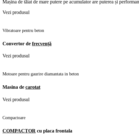
Mașina de tăiat de mare putere pe acumulator are puterea și performanța
Vezi produsul
Vibratoare pentru beton
Convertor de
frecvență
Vezi produsul
Motoare pentru gaurire diamantata in beton
Masina de
carotat
Vezi produsul
Compactoare
COMPACTOR
cu placa frontala