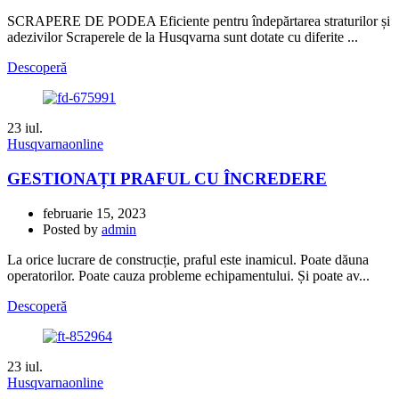
SCRAPERE DE PODEA Eficiente pentru îndepărtarea straturilor și
adezivilor Scraperele de la Husqvarna sunt dotate cu diferite ...
Descoperă
23
iul.
Husqvarnaonline
GESTIONAȚI PRAFUL CU ÎNCREDERE
februarie 15, 2023
Posted by
admin
La orice lucrare de construcție, praful este inamicul. Poate dăuna
operatorilor. Poate cauza probleme echipamentului. Și poate av...
Descoperă
23
iul.
Husqvarnaonline