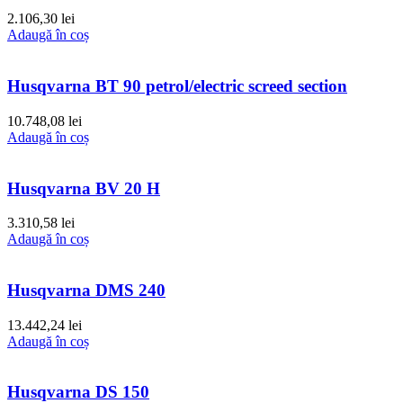
2.106,30
lei
Adaugă în coș
Husqvarna BT 90 petrol/electric screed section
10.748,08
lei
Adaugă în coș
Husqvarna BV 20 H
3.310,58
lei
Adaugă în coș
Husqvarna DMS 240
13.442,24
lei
Adaugă în coș
Husqvarna DS 150