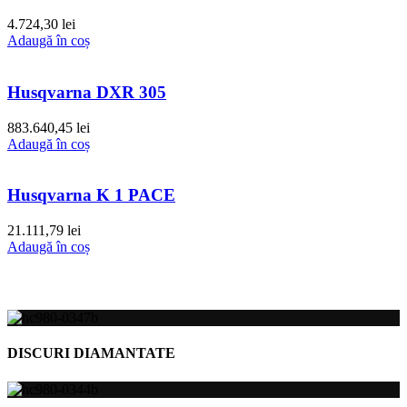
4.724,30
lei
Adaugă în coș
Husqvarna DXR 305
883.640,45
lei
Adaugă în coș
Husqvarna K 1 PACE
21.111,79
lei
Adaugă în coș
DISCURI DIAMANTATE