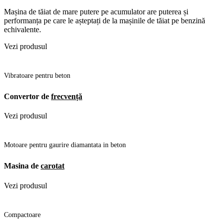
Mașina de tăiat de mare putere pe acumulator are puterea și
performanța pe care le așteptați de la mașinile de tăiat pe benzină
echivalente.
Vezi produsul
Vibratoare pentru beton
Convertor de
frecvență
Vezi produsul
Motoare pentru gaurire diamantata in beton
Masina de
carotat
Vezi produsul
Compactoare