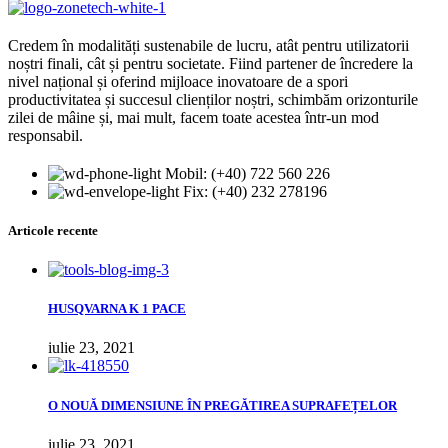
Credem în modalități sustenabile de lucru, atât pentru utilizatorii
noștri finali, cât și pentru societate. Fiind partener de încredere la
nivel național și oferind mijloace inovatoare de a spori
productivitatea și succesul clienților noștri, schimbăm orizonturile
zilei de mâine și, mai mult, facem toate acestea într-un mod
responsabil.
Mobil: (+40) 722 560 226
Fix: (+40) 232 278196
Articole recente
HUSQVARNA K 1 PACE
iulie 23, 2021
О NOUĂ DIMENSIUNE ÎN PREGĂTIREA SUPRAFEȚELOR
iulie 23, 2021