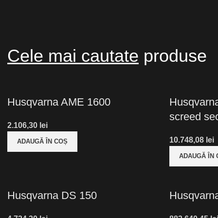
Cele mai cautate
produse
Husqvarna AME 1600
Husqvarna 
screed se
lei
lei
ADAUGĂ ÎN COȘ
ADAUGĂ ÎN
Husqvarna DS 150
Husqvarn