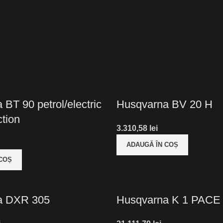
BT 90 petrol/electric
Husqvarna BV 20 H
ction
lei
ADAUGĂ ÎN COȘ
 COȘ
a DXR 305
Husqvarna K 1 PACE