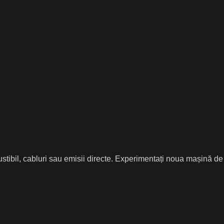
stibil, cabluri sau emisii directe. Experimentați noua mașină de t