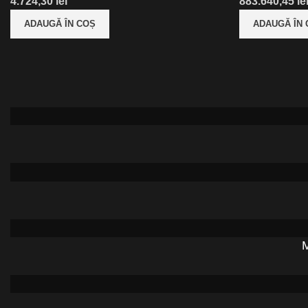
lei
le
ADAUGĂ ÎN COȘ
ADAUGĂ ÎN