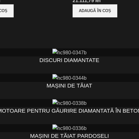
i
lei
 COȘ
ADAUGĂ ÎN COȘ
DISCURI DIAMANTATE
MAȘINI DE TĂIAT
MOTOARE PENTRU GĂURIRE DIAMANTATĂ ÎN BETO
MAȘINI DE TĂIAT PARDOSELI