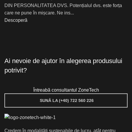
DIN PERSONALITATEA DVS. Potențialul dvs. este forța
care ne pune în mișcare. Ne ins...
Descoperă
Ai nevoie de ajutor în alegerea produsului
potrivit?
Întreabă consultantul ZoneTech
SUNĂ LA (+40) 722 560 226
Credem în modalități sustenabile de lucru, atât pentru