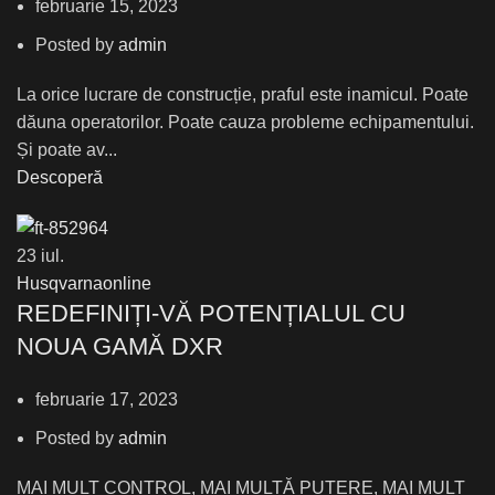
februarie 15, 2023
Posted by
admin
La orice lucrare de construcție, praful este inamicul. Poate
dăuna operatorilor. Poate cauza probleme echipamentului.
Și poate av...
Descoperă
23
iul.
Husqvarnaonline
REDEFINIȚI-VĂ POTENȚIALUL CU
NOUA GAMĂ DXR
februarie 17, 2023
Posted by
admin
MAI MULT CONTROL, MAI MULTĂ PUTERE, MAI MULT