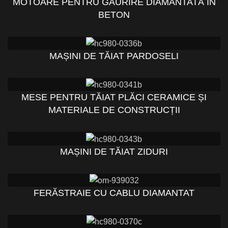
MOTOARE PENTRU GĂURIRE DIAMANTATĂ ÎN
BETON
MAȘINI DE TĂIAT PARDOSELI
MESE PENTRU TĂIAT PLĂCI CERAMICE ȘI
MATERIALE DE CONSTRUCȚII
MAȘINI DE TĂIAT ZIDURI
FERĂSTRAIE CU CABLU DIAMANTAT