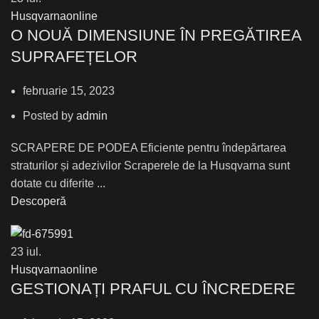
Husqvarnaonline
О NOUĂ DIMENSIUNE ÎN PREGĂTIREA
SUPRAFEȚELOR
februarie 15, 2023
Posted by
admin
SCRAPERE DE PODEA Eficiente pentru îndepărtarea
straturilor și adezivilor Scraperele de la Husqvarna sunt
dotate cu diferite ...
Descoperă
23
iul.
Husqvarnaonline
GESTIONAȚI PRAFUL CU ÎNCREDERE