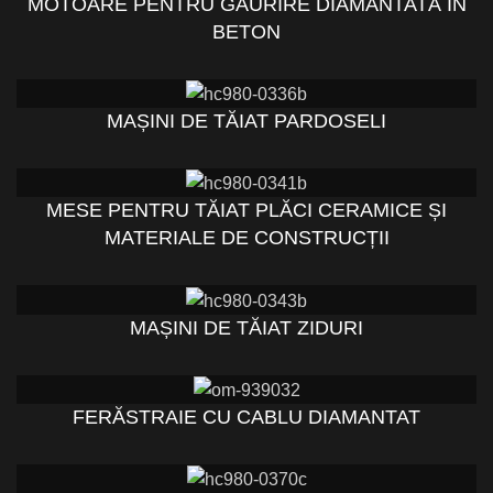
MOTOARE PENTRU GĂURIRE DIAMANTATĂ ÎN
BETON
MAȘINI DE TĂIAT PARDOSELI
MESE PENTRU TĂIAT PLĂCI CERAMICE ȘI
MATERIALE DE CONSTRUCȚII
MAȘINI DE TĂIAT ZIDURI
FERĂSTRAIE CU CABLU DIAMANTAT