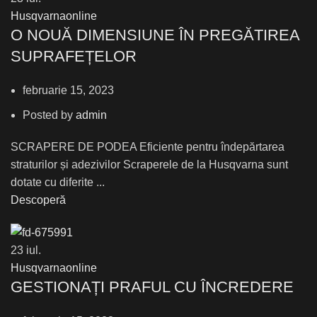
Husqvarnaonline
О NOUĂ DIMENSIUNE ÎN PREGĂTIREA
SUPRAFEȚELOR
februarie 15, 2023
Posted by
admin
SCRAPERE DE PODEA Eficiente pentru îndepărtarea
straturilor și adezivilor Scraperele de la Husqvarna sunt
dotate cu diferite ...
Descoperă
23
iul.
Husqvarnaonline
GESTIONAȚI PRAFUL CU ÎNCREDERE