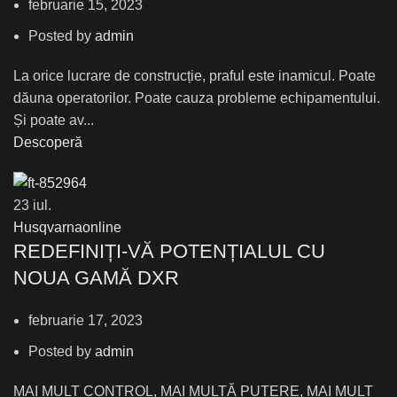
februarie 15, 2023
Posted by
admin
La orice lucrare de construcție, praful este inamicul. Poate
dăuna operatorilor. Poate cauza probleme echipamentului.
Și poate av...
Descoperă
23
iul.
Husqvarnaonline
REDEFINIȚI-VĂ POTENȚIALUL CU
NOUA GAMĂ DXR
februarie 17, 2023
Posted by
admin
MAI MULT CONTROL, MAI MULTĂ PUTERE, MAI MULT