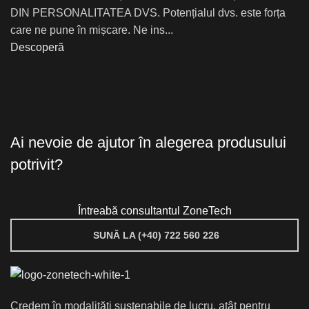
DIN PERSONALITATEA DVS. Potențialul dvs. este forța
care ne pune în mișcare. Ne ins...
Descoperă
Ai nevoie de ajutor în alegerea produsului
potrivit?
Întreabă consultantul ZoneTech
SUNĂ LA (+40) 722 560 226
Credem în modalități sustenabile de lucru, atât pentru