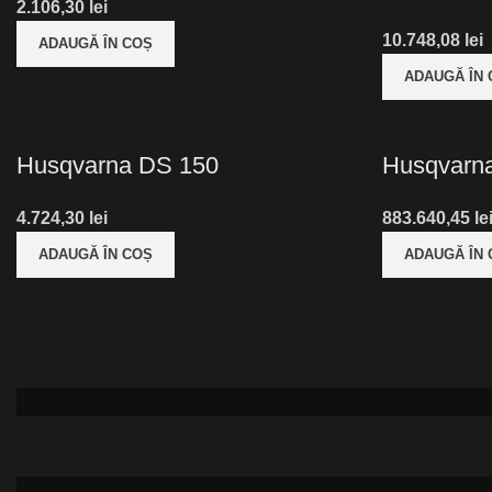
lei
lei
ADAUGĂ ÎN COȘ
ADAUGĂ ÎN
Husqvarna DS 150
Husqvarn
lei
le
ADAUGĂ ÎN COȘ
ADAUGĂ ÎN