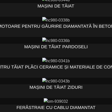
MAȘINI DE TĂIAT
MOTOARE PENTRU GĂURIRE DIAMANTATĂ ÎN BETO
MAȘINI DE TĂIAT PARDOSELI
TRU TĂIAT PLĂCI CERAMICE ȘI MATERIALE DE CO
MAȘINI DE TĂIAT ZIDURI
FERĂSTRAIE CU CABLU DIAMANTAT