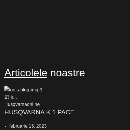
Articolele
noastre
23
iul.
Husqvarnaonline
HUSQVARNA K 1 PACE
februarie 15, 2023