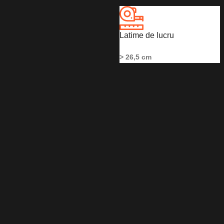
Latime de lucru
> 26,5 cm