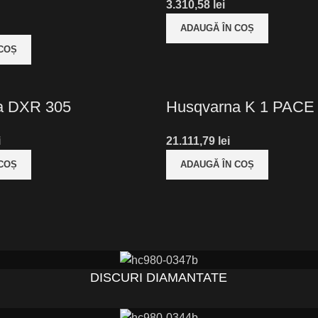
lei
ADAUGĂ ÎN COȘ
 COȘ
a DXR 305
Husqvarna K 1 PACE
i
lei
 COȘ
ADAUGĂ ÎN COȘ
DISCURI DIAMANTATE