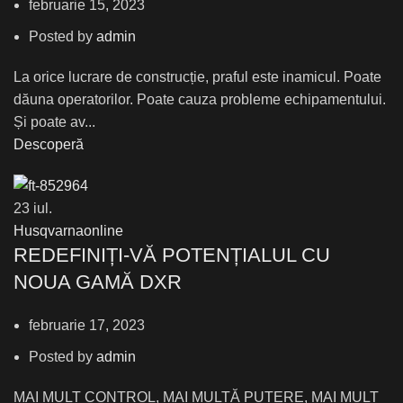
februarie 15, 2023
Posted by
admin
La orice lucrare de construcție, praful este inamicul. Poate
dăuna operatorilor. Poate cauza probleme echipamentului.
Și poate av...
Descoperă
23
iul.
Husqvarnaonline
REDEFINIȚI-VĂ POTENȚIALUL CU
NOUA GAMĂ DXR
februarie 17, 2023
Posted by
admin
MAI MULT CONTROL, MAI MULTĂ PUTERE, MAI MULT