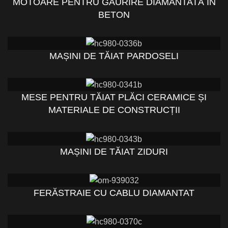
MOTOARE PENTRU GĂURIRE DIAMANTATĂ ÎN
BETON
MAȘINI DE TĂIAT PARDOSELI
MESE PENTRU TĂIAT PLĂCI CERAMICE ȘI
MATERIALE DE CONSTRUCȚII
MAȘINI DE TĂIAT ZIDURI
FERĂSTRAIE CU CABLU DIAMANTAT