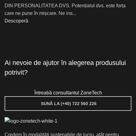
DIN PERSONALITATEA DVS. Potențialul dvs. este forța
care ne pune în mișcare. Ne ins...
Descoperă
Ai nevoie de ajutor în alegerea produsului
potrivit?
Întreabă consultantul ZoneTech
SUNĂ LA (+40) 722 560 226
Credem în modalități sustenabile de lucru, atât pentru