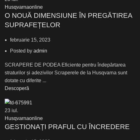
Husqvarnaonline
О NOUĂ DIMENSIUNE ÎN PREGĂTIREA
SUPRAFEȚELOR
februarie 15, 2023
Posted by
admin
SCRAPERE DE PODEA Eficiente pentru îndepărtarea
straturilor și adezivilor Scraperele de la Husqvarna sunt
dotate cu diferite ...
Descoperă
23
iul.
Husqvarnaonline
GESTIONAȚI PRAFUL CU ÎNCREDERE