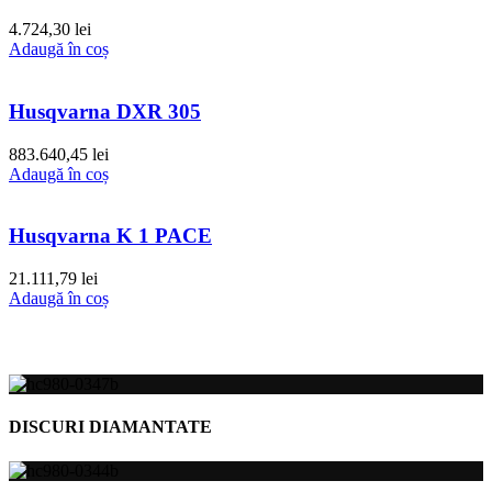
4.724,30
lei
Adaugă în coș
Husqvarna DXR 305
883.640,45
lei
Adaugă în coș
Husqvarna K 1 PACE
21.111,79
lei
Adaugă în coș
DISCURI DIAMANTATE