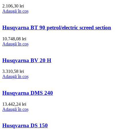
2.106,30
lei
Adaugă în coș
Husqvarna BT 90 petrol/electric screed section
10.748,08
lei
Adaugă în coș
Husqvarna BV 20 H
3.310,58
lei
Adaugă în coș
Husqvarna DMS 240
13.442,24
lei
Adaugă în coș
Husqvarna DS 150