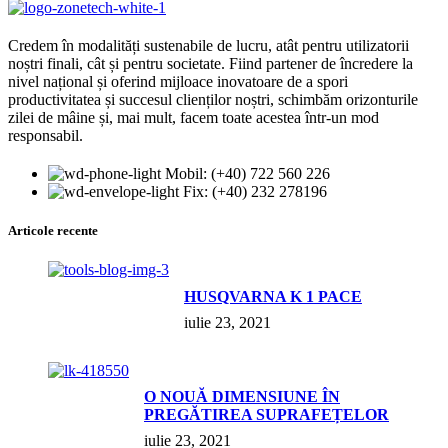
Credem în modalități sustenabile de lucru, atât pentru utilizatorii
noștri finali, cât și pentru societate. Fiind partener de încredere la
nivel național și oferind mijloace inovatoare de a spori
productivitatea și succesul clienților noștri, schimbăm orizonturile
zilei de mâine și, mai mult, facem toate acestea într-un mod
responsabil.
Mobil: (+40) 722 560 226
Fix: (+40) 232 278196
Articole recente
HUSQVARNA K 1 PACE
iulie 23, 2021
О NOUĂ DIMENSIUNE ÎN
PREGĂTIREA SUPRAFEȚELOR
iulie 23, 2021