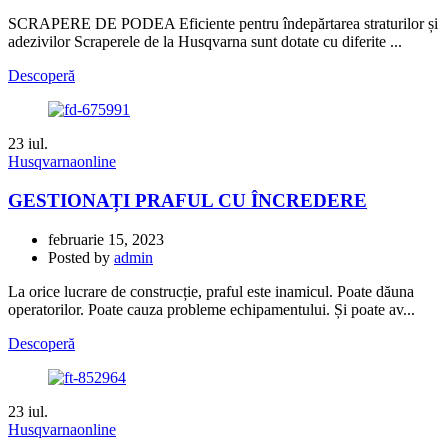
SCRAPERE DE PODEA Eficiente pentru îndepărtarea straturilor și
adezivilor Scraperele de la Husqvarna sunt dotate cu diferite ...
Descoperă
23
iul.
Husqvarnaonline
GESTIONAȚI PRAFUL CU ÎNCREDERE
februarie 15, 2023
Posted by
admin
La orice lucrare de construcție, praful este inamicul. Poate dăuna
operatorilor. Poate cauza probleme echipamentului. Și poate av...
Descoperă
23
iul.
Husqvarnaonline