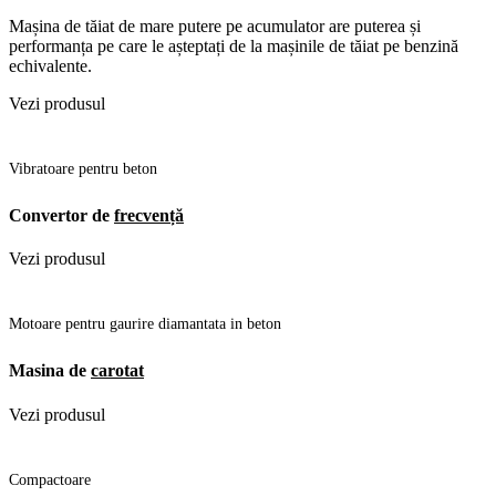
Mașina de tăiat de mare putere pe acumulator are puterea și
performanța pe care le așteptați de la mașinile de tăiat pe benzină
echivalente.
Vezi produsul
Vibratoare pentru beton
Convertor de
frecvență
Vezi produsul
Motoare pentru gaurire diamantata in beton
Masina de
carotat
Vezi produsul
Compactoare