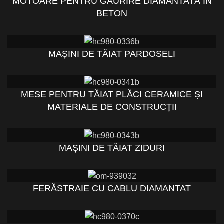
MOTOARE PENTRU GĂURIRE DIAMANTATĂ ÎN
BETON
MAȘINI DE TĂIAT PARDOSELI
MESE PENTRU TĂIAT PLĂCI CERAMICE ȘI
MATERIALE DE CONSTRUCȚII
MAȘINI DE TĂIAT ZIDURI
FERĂSTRAIE CU CABLU DIAMANTAT