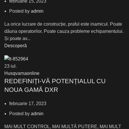
februarie 15, 2023
Posted by
admin
La orice lucrare de construcție, praful este inamicul. Poate
dăuna operatorilor. Poate cauza probleme echipamentului.
Și poate av...
Descoperă
23
iul.
Husqvarnaonline
REDEFINIȚI-VĂ POTENȚIALUL CU
NOUA GAMĂ DXR
februarie 17, 2023
Posted by
admin
MAI MULT CONTROL, MAI MULTĂ PUTERE, MAI MULT