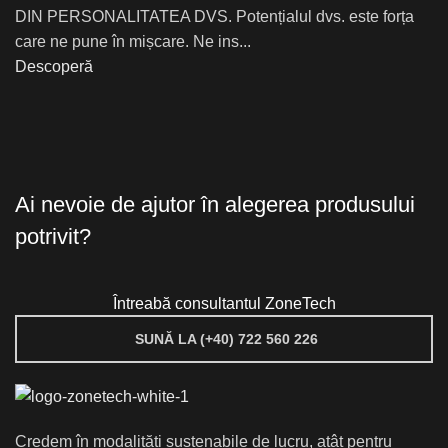
DIN PERSONALITATEA DVS. Potențialul dvs. este forța
care ne pune în mișcare. Ne ins...
Descoperă
Ai nevoie de ajutor în alegerea produsului
potrivit?
Întreabă consultantul ZoneTech
SUNĂ LA (+40) 722 560 226
Credem în modalități sustenabile de lucru, atât pentru