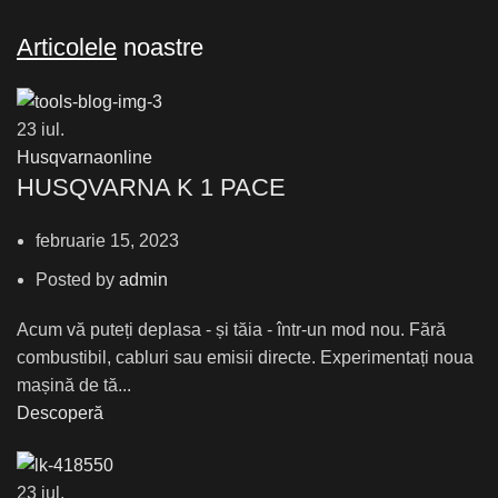
Articolele
noastre
23
iul.
Husqvarnaonline
HUSQVARNA K 1 PACE
februarie 15, 2023
Posted by
admin
Acum vă puteți deplasa - și tăia - într-un mod nou. Fără
combustibil, cabluri sau emisii directe. Experimentați noua
mașină de tă...
Descoperă
23
iul.