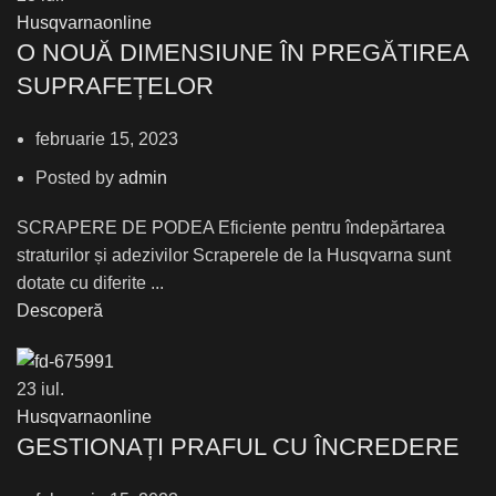
Husqvarnaonline
О NOUĂ DIMENSIUNE ÎN PREGĂTIREA
SUPRAFEȚELOR
februarie 15, 2023
Posted by
admin
SCRAPERE DE PODEA Eficiente pentru îndepărtarea
straturilor și adezivilor Scraperele de la Husqvarna sunt
dotate cu diferite ...
Descoperă
23
iul.
Husqvarnaonline
GESTIONAȚI PRAFUL CU ÎNCREDERE