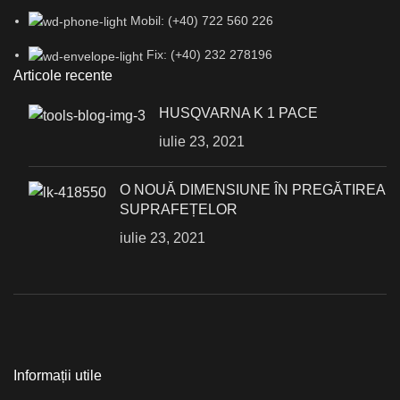
Mobil: (+40) 722 560 226
Fix: (+40) 232 278196
Articole recente
HUSQVARNA K 1 PACE
iulie 23, 2021
О NOUĂ DIMENSIUNE ÎN PREGĂTIREA
SUPRAFEȚELOR
iulie 23, 2021
Informații utile