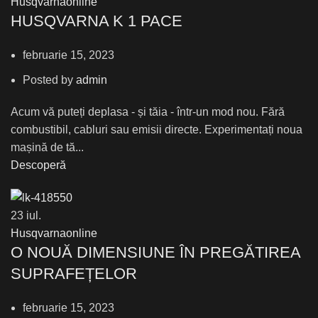
Husqvarnaonline
HUSQVARNA K 1 PACE
februarie 15, 2023
Posted by
admin
Acum vă puteți deplasa - și tăia - într-un mod nou. Fără
combustibil, cabluri sau emisii directe. Experimentați noua
mașină de tă...
Descoperă
23
iul.
Husqvarnaonline
О NOUĂ DIMENSIUNE ÎN PREGĂTIREA
SUPRAFEȚELOR
februarie 15, 2023