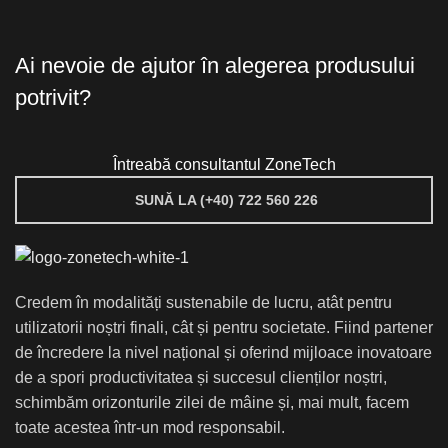
Ai nevoie de ajutor în alegerea produsului
potrivit?
Întreabă consultantul ZoneTech
SUNĂ LA (+40) 722 560 226
Credem în modalități sustenabile de lucru, atât pentru
utilizatorii noștri finali, cât și pentru societate. Fiind partener
de încredere la nivel național și oferind mijloace inovatoare
de a spori productivitatea și succesul clienților noștri,
schimbăm orizonturile zilei de mâine și, mai mult, facem
toate acestea într-un mod responsabil.