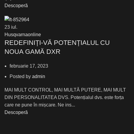
Descoperă
23
iul.
Husqvarnaonline
REDEFINIȚI-VĂ POTENȚIALUL CU
NOUA GAMĂ DXR
februarie 17, 2023
Posted by
admin
MAI MULT CONTROL, MAI MULTĂ PUTERE, MAI MULT
DIN PERSONALITATEA DVS. Potențialul dvs. este forța
care ne pune în mișcare. Ne ins...
Descoperă