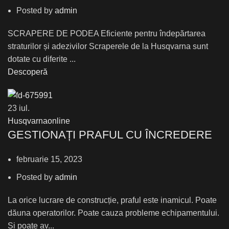
Posted by
admin
SCRAPERE DE PODEA Eficiente pentru îndepărtarea
straturilor și adezivilor Scraperele de la Husqvarna sunt
dotate cu diferite ...
Descoperă
23
iul.
Husqvarnaonline
GESTIONAȚI PRAFUL CU ÎNCREDERE
februarie 15, 2023
Posted by
admin
La orice lucrare de construcție, praful este inamicul. Poate
dăuna operatorilor. Poate cauza probleme echipamentului.
Și poate av...