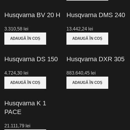
Husqvarna BV 20 H
Husqvarna DMS 240
3.310,58
lei
13.442,24
lei
ADAUGĂ ÎN COȘ
ADAUGĂ ÎN COȘ
Husqvarna DS 150
Husqvarna DXR 305
4.724,30
lei
883.640,45
lei
ADAUGĂ ÎN COȘ
ADAUGĂ ÎN COȘ
Husqvarna K 1
PACE
21.111,79
lei