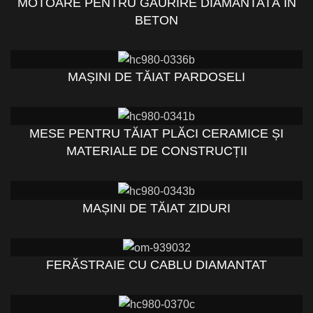
MOTOARE PENTRU GĂURIRE DIAMANTATĂ ÎN
BETON
MAȘINI DE TĂIAT PARDOSELI
MESE PENTRU TĂIAT PLĂCI CERAMICE ȘI
MATERIALE DE CONSTRUCȚII
MAȘINI DE TĂIAT ZIDURI
FERĂSTRAIE CU CABLU DIAMANTAT