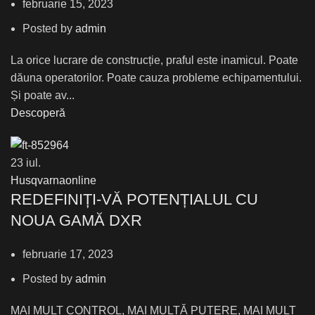
februarie 15, 2023
Posted by
admin
La orice lucrare de construcție, praful este inamicul. Poate
dăuna operatorilor. Poate cauza probleme echipamentului.
Și poate av...
Descoperă
23
iul.
Husqvarnaonline
REDEFINIȚI-VĂ POTENȚIALUL CU
NOUA GAMĂ DXR
februarie 17, 2023
Posted by
admin
MAI MULT CONTROL, MAI MULTĂ PUTERE, MAI MULT