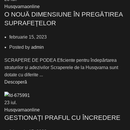
Husqvarnaonline
О NOUĂ DIMENSIUNE ÎN PREGĂTIREA
SUPRAFEȚELOR
februarie 15, 2023
Posted by
admin
SCRAPERE DE PODEA Eficiente pentru îndepărtarea
straturilor și adezivilor Scraperele de la Husqvarna sunt
dotate cu diferite ...
Descoperă
23
iul.
Husqvarnaonline
GESTIONAȚI PRAFUL CU ÎNCREDERE