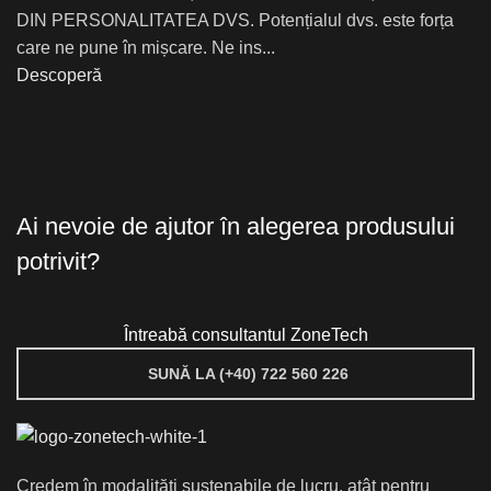
DIN PERSONALITATEA DVS. Potențialul dvs. este forța
care ne pune în mișcare. Ne ins...
Descoperă
Ai nevoie de ajutor în alegerea produsului
potrivit?
Întreabă consultantul ZoneTech
SUNĂ LA (+40) 722 560 226
Credem în modalități sustenabile de lucru, atât pentru