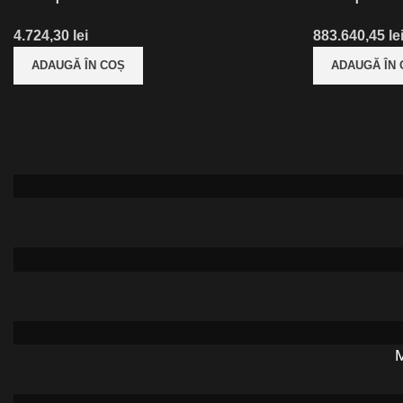
lei
le
ADAUGĂ ÎN COȘ
ADAUGĂ ÎN