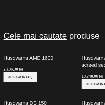
Cele mai cautate
produse
Husqvarna AME 1600
Husqvarna 
screed se
lei
lei
ADAUGĂ ÎN COȘ
ADAUGĂ ÎN
Husqvarna DS 150
Husqvarn