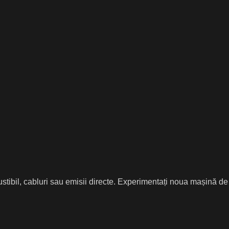
stibil, cabluri sau emisii directe. Experimentați noua mașină de t