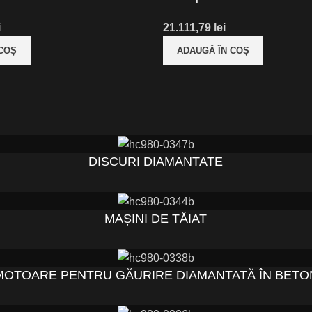
i
lei
 COȘ
ADAUGĂ ÎN COȘ
DISCURI DIAMANTATE
MAȘINI DE TĂIAT
MOTOARE PENTRU GĂURIRE DIAMANTATĂ ÎN BETO