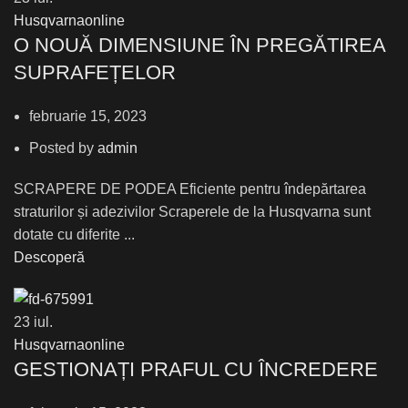
Husqvarnaonline
О NOUĂ DIMENSIUNE ÎN PREGĂTIREA
SUPRAFEȚELOR
februarie 15, 2023
Posted by
admin
SCRAPERE DE PODEA Eficiente pentru îndepărtarea
straturilor și adezivilor Scraperele de la Husqvarna sunt
dotate cu diferite ...
Descoperă
23
iul.
Husqvarnaonline
GESTIONAȚI PRAFUL CU ÎNCREDERE