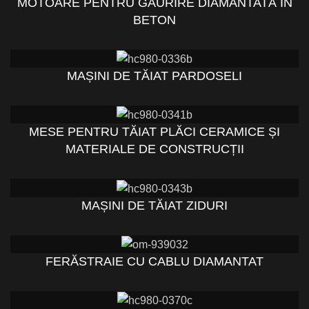
MOTOARE PENTRU GĂURIRE DIAMANTATĂ ÎN
BETON
MAȘINI DE TĂIAT PARDOSELI
MESE PENTRU TĂIAT PLĂCI CERAMICE ȘI
MATERIALE DE CONSTRUCȚII
MAȘINI DE TĂIAT ZIDURI
FERĂSTRAIE CU CABLU DIAMANTAT