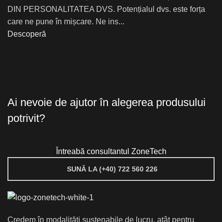
DIN PERSONALITATEA DVS. Potențialul dvs. este forța
care ne pune în mișcare. Ne ins...
Descoperă
Ai nevoie de ajutor în alegerea produsului
potrivit?
Întreabă consultantul ZoneTech
SUNĂ LA (+40) 722 560 226
Credem în modalități sustenabile de lucru, atât pentru