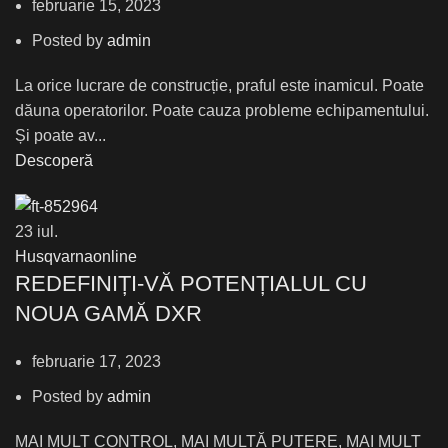
februarie 15, 2023
Posted by
admin
La orice lucrare de construcție, praful este inamicul. Poate
dăuna operatorilor. Poate cauza probleme echipamentului.
Și poate av...
Descoperă
23
iul.
Husqvarnaonline
REDEFINIȚI-VĂ POTENȚIALUL CU
NOUA GAMĂ DXR
februarie 17, 2023
Posted by
admin
MAI MULT CONTROL, MAI MULTĂ PUTERE, MAI MULT