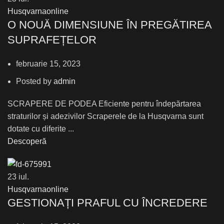
Husqvarnaonline
О NOUĂ DIMENSIUNE ÎN PREGĂTIREA
SUPRAFEȚELOR
februarie 15, 2023
Posted by
admin
SCRAPERE DE PODEA Eficiente pentru îndepărtarea
straturilor și adezivilor Scraperele de la Husqvarna sunt
dotate cu diferite ...
Descoperă
23
iul.
Husqvarnaonline
GESTIONAȚI PRAFUL CU ÎNCREDERE