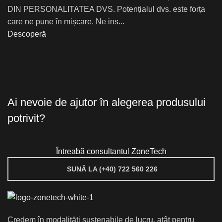
DIN PERSONALITATEA DVS. Potențialul dvs. este forța
care ne pune în mișcare. Ne ins...
Descoperă
Ai nevoie de ajutor în alegerea produsului
potrivit?
Întreabă consultantul ZoneTech
SUNĂ LA (+40) 722 560 226
Credem în modalități sustenabile de lucru, atât pentru