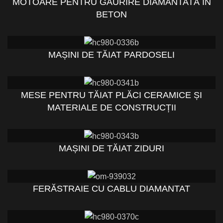
MOTOARE PENTRU GĂURIRE DIAMANTATĂ ÎN
BETON
MAȘINI DE TĂIAT PARDOSELI
MESE PENTRU TĂIAT PLĂCI CERAMICE ȘI
MATERIALE DE CONSTRUCȚII
MAȘINI DE TĂIAT ZIDURI
FERĂSTRAIE CU CABLU DIAMANTAT