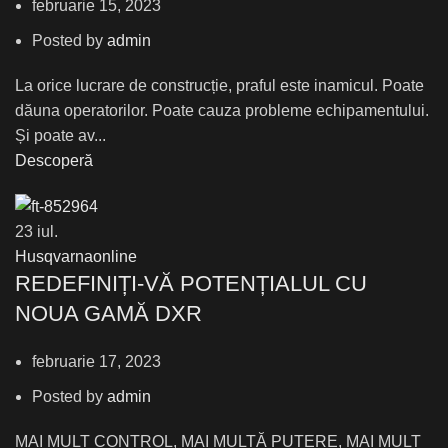
februarie 15, 2023
Posted by
admin
La orice lucrare de construcție, praful este inamicul. Poate
dăuna operatorilor. Poate cauza probleme echipamentului.
Și poate av...
Descoperă
23
iul.
Husqvarnaonline
REDEFINIȚI-VĂ POTENȚIALUL CU
NOUA GAMĂ DXR
februarie 17, 2023
Posted by
admin
MAI MULT CONTROL, MAI MULTĂ PUTERE, MAI MULT