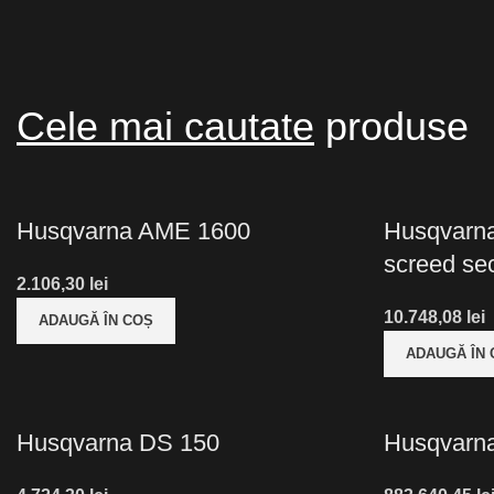
Cele mai cautate
produse
Husqvarna AME 1600
Husqvarna 
screed se
lei
lei
ADAUGĂ ÎN COȘ
ADAUGĂ ÎN
Husqvarna DS 150
Husqvarn