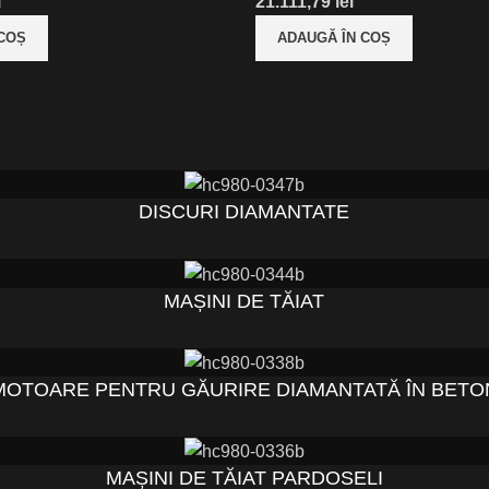
i
lei
 COȘ
ADAUGĂ ÎN COȘ
DISCURI DIAMANTATE
MAȘINI DE TĂIAT
MOTOARE PENTRU GĂURIRE DIAMANTATĂ ÎN BETO
MAȘINI DE TĂIAT PARDOSELI