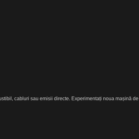
stibil, cabluri sau emisii directe. Experimentați noua mașină de t