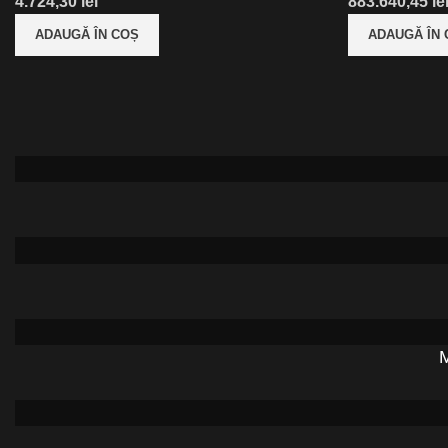
lei
le
ADAUGĂ ÎN COȘ
ADAUGĂ ÎN