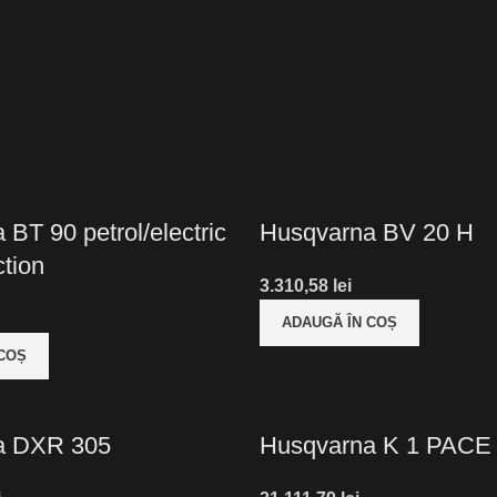
BT 90 petrol/electric
Husqvarna BV 20 H
ction
lei
ADAUGĂ ÎN COȘ
 COȘ
a DXR 305
Husqvarna K 1 PACE