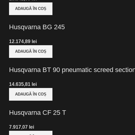
ADAUGĂ ÎN COȘ
Husqvarna BG 245
lei
ADAUGĂ ÎN COȘ
Husqvarna BT 90 pneumatic screed sectio
lei
ADAUGĂ ÎN COȘ
Husqvarna CF 25 T
lei