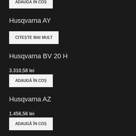
ADAUGĂ ÎN COȘ
Husqvarna AY
CITEȘTE MAI MULT
Husqvarna BV 20 H
lei
ADAUGĂ ÎN COȘ
Husqvarna AZ
lei
ADAUGĂ ÎN COȘ