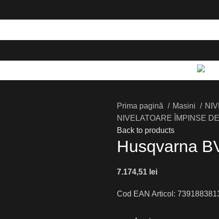
Prima pagină
Masini
NI
NIVELATOARE ÎMPINSE D
Back to products
Husqvarna B
lei
Cod EAN Articol: 739188381