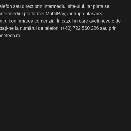
efon sau direct prin intermediul site-ului, iar plata se
 intermediul platformei MobilPay, iar după plasarea
entru confirmarea comenzii. În cazul în care aveți nevoie de
ctați-ne la numărul de telefon (+40) 722 560 226 sau prin
netech.ro