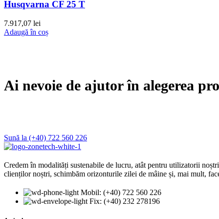
Husqvarna CF 25 T
7.917,07
lei
Adaugă în coș
Ai nevoie de ajutor în alegerea pr
Sună la (+40) 722 560 226
Credem în modalități sustenabile de lucru, atât pentru utilizatorii noștri
clienților noștri, schimbăm orizonturile zilei de mâine și, mai mult, fa
Mobil: (+40) 722 560 226
Fix: (+40) 232 278196