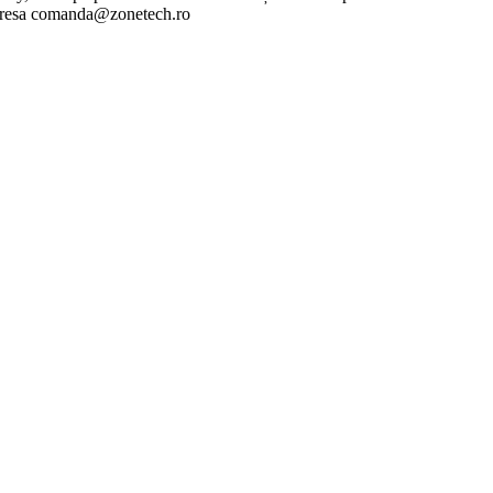
 adresa comanda@zonetech.ro