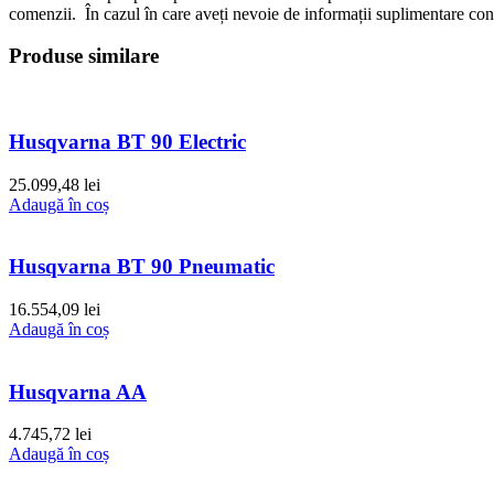
comenzii. În cazul în care aveți nevoie de informații suplimentare c
Produse similare
Husqvarna BT 90 Electric
25.099,48
lei
Adaugă în coș
Husqvarna BT 90 Pneumatic
16.554,09
lei
Adaugă în coș
Husqvarna AA
4.745,72
lei
Adaugă în coș