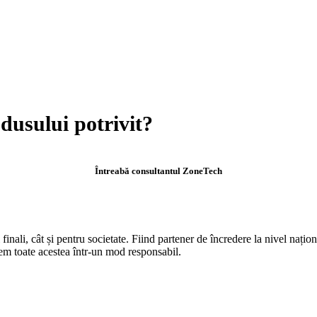
odusului potrivit?
Întreabă consultantul ZoneTech
 finali, cât și pentru societate. Fiind partener de încredere la nivel nați
cem toate acestea într-un mod responsabil.