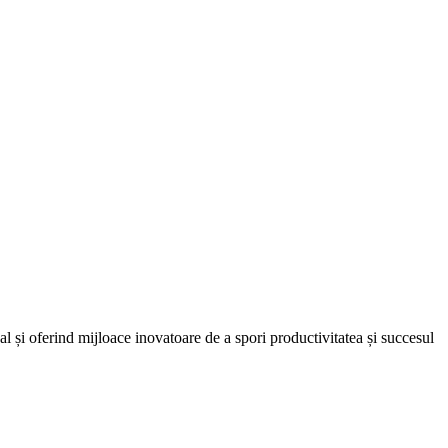
onal și oferind mijloace inovatoare de a spori productivitatea și succesul