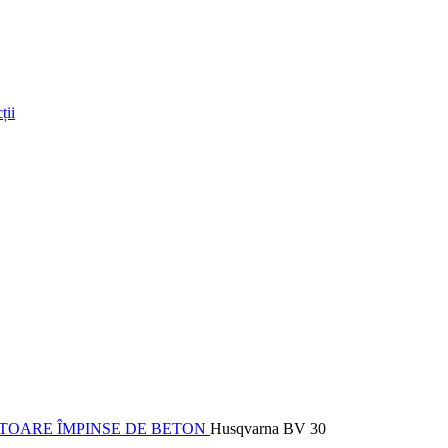
ții
TOARE ÎMPINSE DE BETON
Husqvarna BV 30