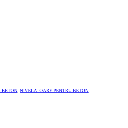
E BETON
,
NIVELATOARE PENTRU BETON