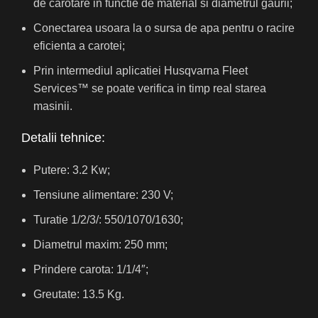
de carotare in functie de material si diametrul gaurii;
Conectarea usoara la o sursa de apa pentru o racire
eficienta a carotei;
Prin intermediul aplicatiei Husqvarna Fleet
Services™ se poate verifica in timp real starea
masinii.
Detalii tehnice:
Putere: 3.2 Kw;
Tensiune alimentare: 230 V;
Turatie 1/2/3/: 550/1070/1630;
Diametrul maxim: 250 mm;
Prindere carota: 1/1/4″;
Greutate: 13.5 Kg.