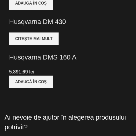
ADAUGĂ ÎN COȘ
Husqvarna DM 430
CITEȘTE MAI MULT
Husqvarna DMS 160 A
lei
ADAUGĂ ÎN COȘ
Ai nevoie de ajutor în alegerea produsului
potrivit?