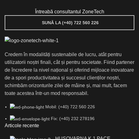
Întreabă consultantul ZoneTech
SUNĂ LA (+40) 722 560 226
Credem în modalități sustenabile de lucru, atât pentru
utilizatorii noștri finali, cât și pentru societate. Fiind partener
de încredere la nivel național și oferind mijloace inovatoare
de a spori productivitatea și succesul clienților noștri,
schimbăm orizonturile zilei de mâine și, mai mult, facem
toate acestea într-un mod responsabil.
Mobil: (+40) 722 560 226
Fix: (+40) 232 278196
Articole recente
HUSQVARNA K 1 PACE