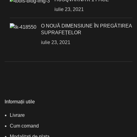
iulie 23, 2021
О NOUĂ DIMENSIUNE ÎN PREGĂTIREA
SUPRAFEȚELOR
iulie 23, 2021
Informații utile
Livrare
Cum comand
Modalitati de plata