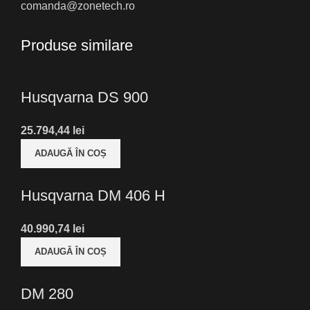
comanda@zonetech.ro
Produse similare
Husqvarna DS 900
lei
ADAUGĂ ÎN COȘ
Husqvarna DM 406 H
lei
ADAUGĂ ÎN COȘ
DM 280