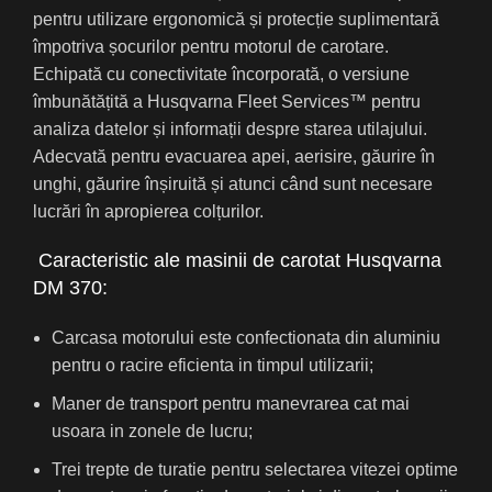
pentru utilizare ergonomică și protecție suplimentară
împotriva șocurilor pentru motorul de carotare.
Echipată cu conectivitate încorporată, o versiune
îmbunătățită a Husqvarna Fleet Services™ pentru
analiza datelor și informații despre starea utilajului.
Adecvată pentru evacuarea apei, aerisire, găurire în
unghi, găurire înșiruită și atunci când sunt necesare
lucrări în apropierea colțurilor.
Caracteristic ale masinii de carotat Husqvarna
DM 370:
Carcasa motorului este confectionata din aluminiu
pentru o racire eficienta in timpul utilizarii;
Maner de transport pentru manevrarea cat mai
usoara in zonele de lucru;
Trei trepte de turatie pentru selectarea vitezei optime