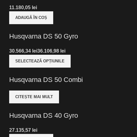
lei
ADAUGĂ ÎN COȘ
Husqvarna DS 50 Gyro
lei
lei
SELECTEAZĂ OPȚIUNILE
Husqvarna DS 50 Combi
CITEȘTE MAI MULT
Husqvarna DS 40 Gyro
lei