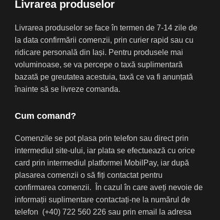
Livrarea produselor
Livrarea produselor se face în termen de 7-14 zile de
la data confirmării comenzii, prin curier rapid sau cu
ridicare personală din Iași. Pentru produsele mai
voluminoase, se va percepe o taxă suplimentară
bazată pe greutatea acestuia, taxă ce va fi anunțată
înainte să se livreze comanda.
Cum comand?
Comenzile se pot plasa prin telefon sau direct prin
intermediul site-ului, iar plata se efectuează cu orice
card prin intermediul platformei MobilPay, iar după
plasarea comenzii o să fiți contactat pentru
confirmarea comenzii. În cazul în care aveți nevoie de
informații suplimentare contactați-ne la numărul de
telefon (+40) 722 560 226 sau prin email la adresa