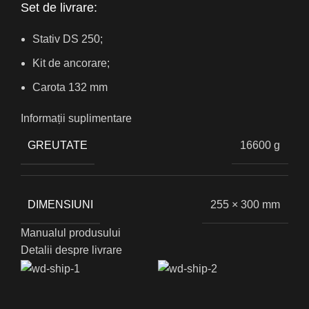
Set de livrare:
Stativ DS 250;
Kit de ancorare;
Carota 132 mm
Informații suplimentare
GREUTATE
16600 g
DIMENSIUNI
255 × 300 mm
Manualul produsului
Detalii despre livrare