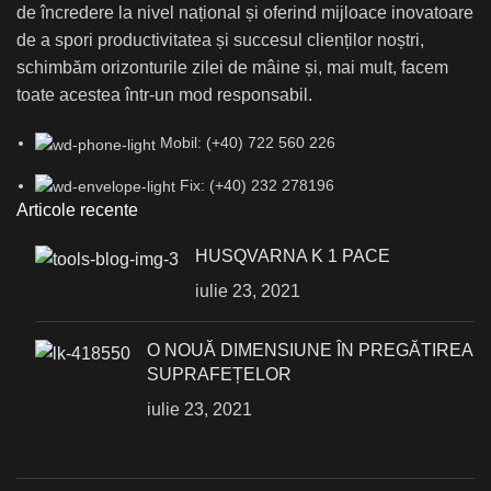
de încredere la nivel național și oferind mijloace inovatoare
de a spori productivitatea și succesul clienților noștri,
schimbăm orizonturile zilei de mâine și, mai mult, facem
toate acestea într-un mod responsabil.
Mobil: (+40) 722 560 226
Fix: (+40) 232 278196
Articole recente
HUSQVARNA K 1 PACE
iulie 23, 2021
О NOUĂ DIMENSIUNE ÎN PREGĂTIREA
SUPRAFEȚELOR
iulie 23, 2021