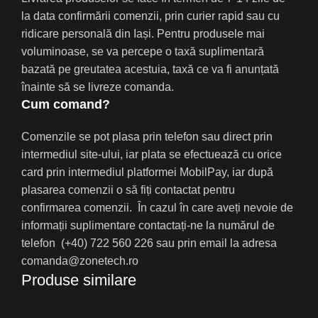
la data confirmării comenzii, prin curier rapid sau cu
ridicare personală din Iași. Pentru produsele mai
voluminoase, se va percepe o taxă suplimentară
bazată pe greutatea acestuia, taxă ce va fi anunțată
înainte să se livreze comanda.
Cum comand?
Comenzile se pot plasa prin telefon sau direct prin
intermediul site-ului, iar plata se efectuează cu orice
card prin intermediul platformei MobilPay, iar după
plasarea comenzii o să fiți contactat pentru
confirmarea comenzii. În cazul în care aveți nevoie de
informații suplimentare contactați-ne la numărul de
telefon (+40) 722 560 226 sau prin email la adresa
comanda@zonetech.ro
Produse similare