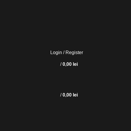
Login / Register
/
0,00
lei
/
0,00
lei