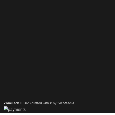
ZoneTech
2023 crafted with ♥ by
SicoMedia
.