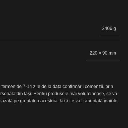
2406 g
220 × 90 mm
 termen de 7-14 zile de la data confirmării comenzii, prin
personală din Iași. Pentru produsele mai voluminoase, se va
azată pe greutatea acestuia, taxă ce va fi anunțată înainte