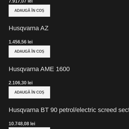
lei
ADAUGĂ ÎN COȘ
Husqvarna AZ
lei
ADAUGĂ ÎN COȘ
Husqvarna AME 1600
lei
ADAUGĂ ÎN COȘ
Husqvarna BT 90 petrol/electric screed sec
lei