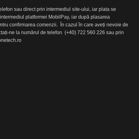
efon sau direct prin intermediul site-ului, iar plata se
 intermediul platformei MobilPay, iar după plasarea
entru confirmarea comenzii. În cazul în care aveți nevoie de
ctați-ne la numărul de telefon (+40) 722 560 226 sau prin
netech.ro