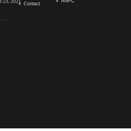
ANPC
ie 23, 2021
Contact