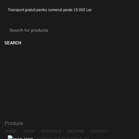
Transport gratuit pentru comenzi peste 15.000 Lei
SEARCH
Produse
HOME
SHOP
ARTICOLE
DESPRE
CONTACT
comenzi@zonetech.ro