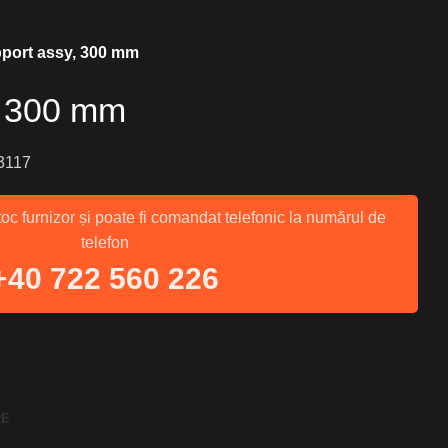
port assy, 300 mm
, 300 mm
3117
toc furnizor și poate fi comandat telefonic la numărul de
telefon
+40 722 560 226
RE