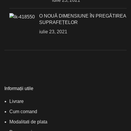
iulie 23, 2021
О NOUĂ DIMENSIUNE ÎN PREGĂTIREA
SUPRAFEȚELOR
iulie 23, 2021
Informații utile
Livrare
Cum comand
Modalitati de plata