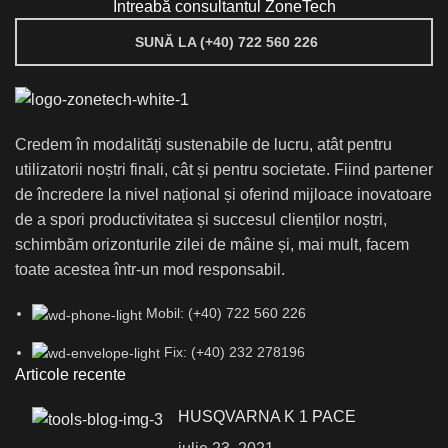
Întreabă consultantul ZoneTech
SUNĂ LA (+40) 722 560 226
Credem în modalități sustenabile de lucru, atât pentru
utilizatorii noștri finali, cât și pentru societate. Fiind partener
de încredere la nivel național și oferind mijloace inovatoare
de a spori productivitatea și succesul clienților noștri,
schimbăm orizonturile zilei de mâine și, mai mult, facem
toate acestea într-un mod responsabil.
Mobil: (+40) 722 560 226
Fix: (+40) 232 278196
Articole recente
HUSQVARNA K 1 PACE