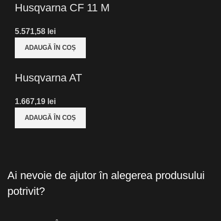
Husqvarna CF 11 M
5.571,58
lei
ADAUGĂ ÎN COȘ
Husqvarna AT
1.667,19
lei
ADAUGĂ ÎN COȘ
Ai nevoie de ajutor în alegerea produsului
potrivit?