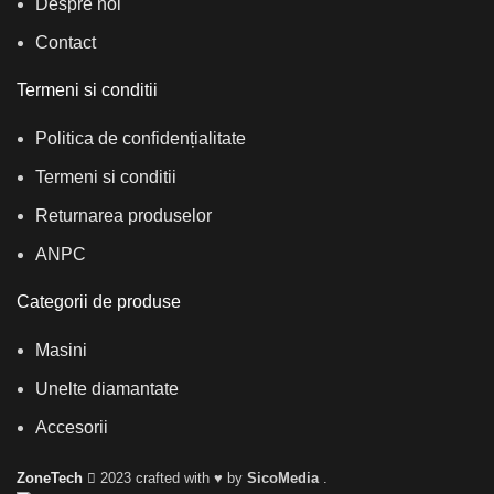
Despre noi
Contact
Termeni si conditii
Politica de confidențialitate
Termeni si conditii
Returnarea produselor
ANPC
Categorii de produse
Masini
Unelte diamantate
Accesorii
ZoneTech
2023 crafted with ♥ by
SicoMedia
.