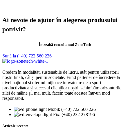
Ai nevoie de ajutor în alegerea produsului
potrivit?
Întreabă consultantul ZoneTech
Sună la (+40) 722 560 226
Credem în modalități sustenabile de lucru, atât pentru utilizatorii
noștri finali, cât și pentru societate. Fiind partener de încredere la
nivel național și oferind mijloace inovatoare de a spori
productivitatea și succesul clienților noștri, schimbăm orizonturile
zilei de mâine și, mai mult, facem toate acestea într-un mod
responsabil.
Mobil: (+40) 722 560 226
Fix: (+40) 232 278196
Articole recente