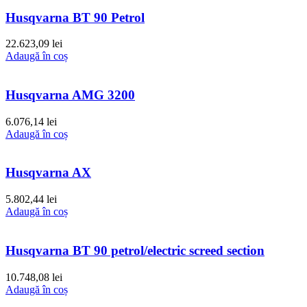
Husqvarna BT 90 Petrol
22.623,09
lei
Adaugă în coș
Husqvarna AMG 3200
6.076,14
lei
Adaugă în coș
Husqvarna AX
5.802,44
lei
Adaugă în coș
Husqvarna BT 90 petrol/electric screed section
10.748,08
lei
Adaugă în coș