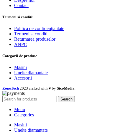
Despre noi
Contact
Termeni si conditii
Politica de confidențialitate
Termeni si conditii
Returnarea produselor
ANPC
Categorii de produse
Masini
Unelte diamantate
Accesorii
ZoneTech
2023 crafted with ♥ by
SicoMedia
.
Search
Menu
Categories
Masini
Unelte diamantate