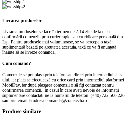
Livrarea produselor
Livrarea produselor se face în termen de 7-14 zile de la data
confirmării comenzii, prin curier rapid sau cu ridicare personală din
Iași. Pentru produsele mai voluminoase, se va percepe o taxă
suplimentară bazată pe greutatea acestuia, taxă ce va fi anunțată
înainte să se livreze comanda.
Cum comand?
Comenzile se pot plasa prin telefon sau direct prin intermediul site-
ului, iar plata se efectuează cu orice card prin intermediul platformei
MobilPay, iar după plasarea comenzii o să fiți contactat pentru
confirmarea comenzii. În cazul în care aveți nevoie de informații
suplimentare contactați-ne la numărul de telefon (+40) 722 560 226
sau prin email la adresa comanda@zonetech.ro
Produse similare