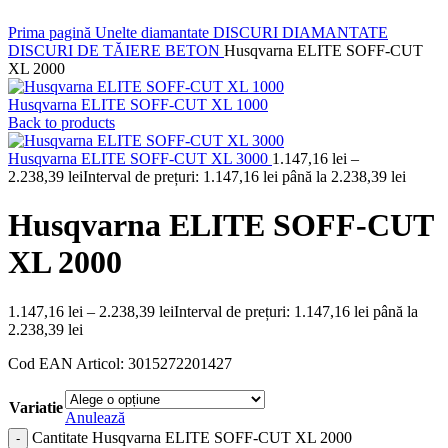
Click to enlarge
Prima pagină
Unelte diamantate
DISCURI DIAMANTATE
DISCURI DE TĂIERE BETON
Husqvarna ELITE SOFF-CUT
XL 2000
Husqvarna ELITE SOFF-CUT XL 1000
Back to products
Husqvarna ELITE SOFF-CUT XL 3000
1.147,16
lei
–
2.238,39
lei
Interval de prețuri: 1.147,16 lei până la 2.238,39 lei
Husqvarna ELITE SOFF-CUT
XL 2000
1.147,16
lei
–
2.238,39
lei
Interval de prețuri: 1.147,16 lei până la
2.238,39 lei
Cod EAN Articol: 3015272201427
Variatie
Anulează
Cantitate Husqvarna ELITE SOFF-CUT XL 2000