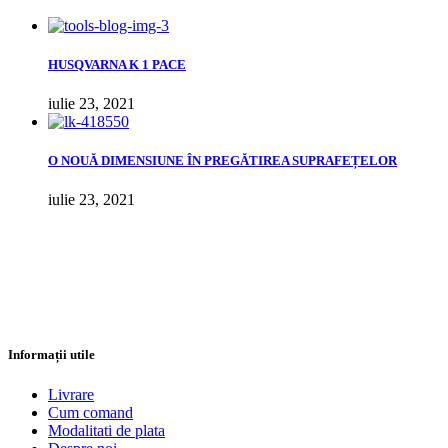
HUSQVARNA K 1 PACE
iulie 23, 2021
О NOUĂ DIMENSIUNE ÎN PREGĂTIREA SUPRAFEȚELOR
iulie 23, 2021
Informații utile
Livrare
Cum comand
Modalitati de plata