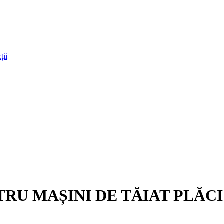
ții
RU MAȘINI DE TĂIAT PLĂCI