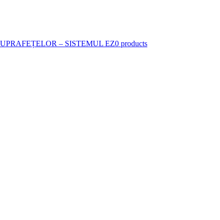
SUPRAFEȚELOR – SISTEMUL EZ
0 products