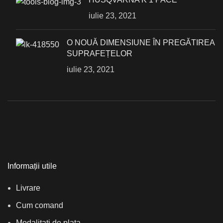
iulie 23, 2021
О NOUĂ DIMENSIUNE ÎN PREGĂTIREA
SUPRAFEȚELOR
iulie 23, 2021
Informații utile
Livrare
Cum comand
Modalitati de plata