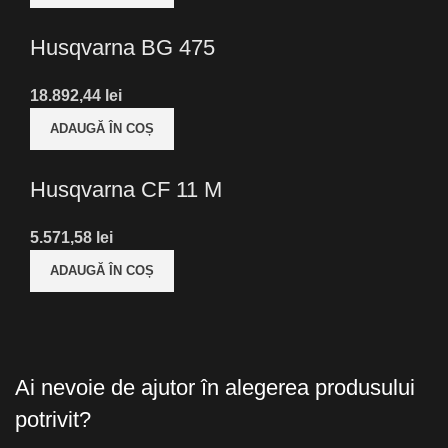
Husqvarna BG 475
lei
ADAUGĂ ÎN COȘ
Husqvarna CF 11 M
lei
ADAUGĂ ÎN COȘ
Ai nevoie de ajutor în alegerea produsului
potrivit?