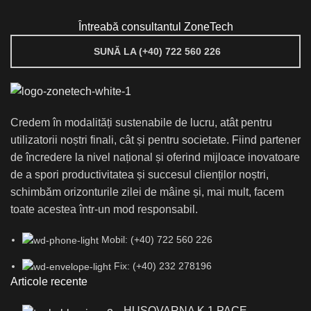
Întreabă consultantul ZoneTech
SUNĂ LA (+40) 722 560 226
Credem în modalități sustenabile de lucru, atât pentru
utilizatorii noștri finali, cât și pentru societate. Fiind partener
de încredere la nivel național și oferind mijloace inovatoare
de a spori productivitatea și succesul clienților noștri,
schimbăm orizonturile zilei de mâine și, mai mult, facem
toate acestea într-un mod responsabil.
Mobil: (+40) 722 560 226
Fix: (+40) 232 278196
Articole recente
HUSQVARNA K 1 PACE