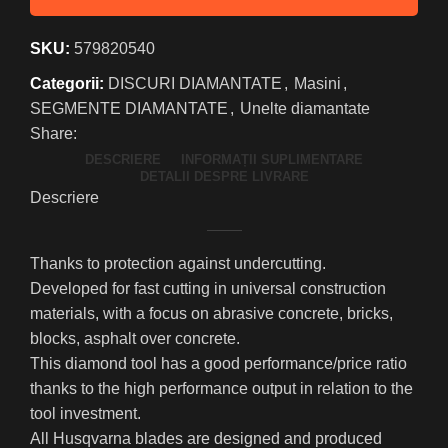
SKU:
579820540
Categorii:
DISCURI DIAMANTATE
,
Masini
,
SEGMENTE DIAMANTATE
,
Unelte diamantate
Share:
DESCRIERE
INFORMAȚII SUPLIMENTARE
DETALII DESPRE LIVRARE
Descriere
Thanks to protection against undercutting.
Developed for fast cutting in universal construction
materials, with a focus on abrasive concrete, bricks,
blocks, asphalt over concrete.
This diamond tool has a good performance/price ratio
thanks to the high performance output in relation to the
tool investment.
All Husqvarna blades are designed and produced