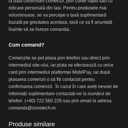
la data confirmării comenzii, prin curier rapid sau cu
ridicare personală din Iași. Pentru produsele mai
voluminoase, se va percepe o taxă suplimentară
bazată pe greutatea acestuia, taxă ce va fi anunțată
înainte să se livreze comanda.
Cum comand?
Comenzile se pot plasa prin telefon sau direct prin
intermediul site-ului, iar plata se efectuează cu orice
card prin intermediul platformei MobilPay, iar după
plasarea comenzii o să fiți contactat pentru
confirmarea comenzii. În cazul în care aveți nevoie de
informații suplimentare contactați-ne la numărul de
telefon (+40) 722 560 226 sau prin email la adresa
comanda@zonetech.ro
Produse similare