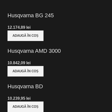
Husqvarna BG 245
lei
ADAUGĂ ÎN COȘ
Husqvarna AMD 3000
lei
ADAUGĂ ÎN COȘ
Husqvarna BD
lei
ADAUGĂ ÎN COȘ