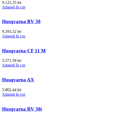
9.121,35
lei
Adaugă în coș
Husqvarna BV 30
9.291,52
lei
Adaugă în coș
Husqvarna CF 11 M
5.571,58
lei
Adaugă în coș
Husqvarna AX
5.802,44
lei
Adaugă în coș
Husqvarna BV 30i