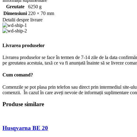
Informații suplimentare
Greutate
6250 g
Dimensiuni
220 × 70 mm
Detalii despre livrare
Livrarea produselor
Livrarea produselor se face în termen de 7-14 zile de la data confirmă
pe greutatea acestuia, taxă ce va fi anunțată înainte să se livreze coma
Cum comand?
Comenzile se pot plasa prin telefon sau direct prin intermediul site-ulu
comenzii. În cazul în care aveți nevoie de informații suplimentare c
Produse similare
Husqvarna BE 20