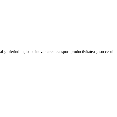
onal și oferind mijloace inovatoare de a spori productivitatea și succesul