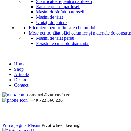
Scarificatoare pentru pardoseli
Raclete pentru pardoseli
Mașini de șlefuit pardoseli
Mașini de tăiat
Unități de putere
Elicoptere pentru finisarea betonului
Mese pentru tăiat plăci ceramice și materiale de construc
Mașini de tăiat pereți
Ferăstraie cu cablu diamantat
Home
Shop
Articole
Despre
Contact
comenzi@zonetech.ro
+40 722 560 226
Click to enlarge
Prima pagină
Masini
Pivot wheel, bearing