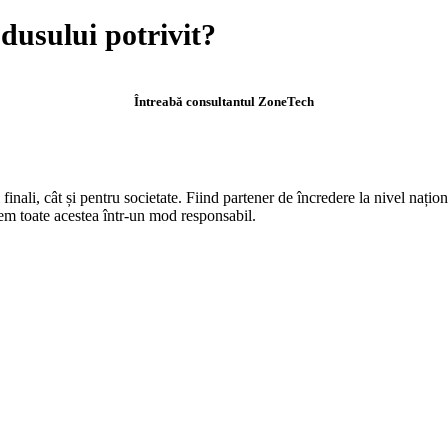
odusului potrivit?
Întreabă consultantul ZoneTech
 finali, cât și pentru societate. Fiind partener de încredere la nivel nați
cem toate acestea într-un mod responsabil.