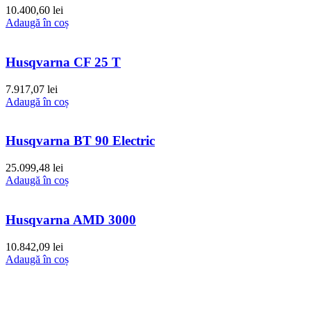
10.400,60
lei
Adaugă în coș
Husqvarna CF 25 T
7.917,07
lei
Adaugă în coș
Husqvarna BT 90 Electric
25.099,48
lei
Adaugă în coș
Husqvarna AMD 3000
10.842,09
lei
Adaugă în coș