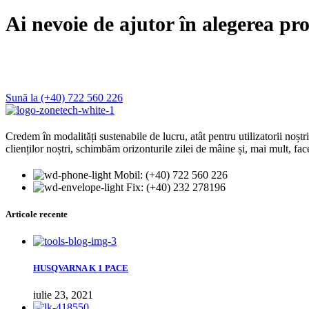
Ai nevoie de ajutor în alegerea pr
Sună la (+40) 722 560 226
Credem în modalități sustenabile de lucru, atât pentru utilizatorii noștri
clienților noștri, schimbăm orizonturile zilei de mâine și, mai mult, fa
Mobil: (+40) 722 560 226
Fix: (+40) 232 278196
Articole recente
HUSQVARNA K 1 PACE
iulie 23, 2021