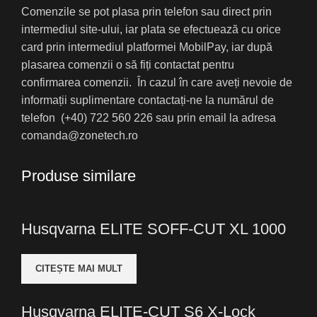
Comenzile se pot plasa prin telefon sau direct prin
intermediul site-ului, iar plata se efectuează cu orice
card prin intermediul platformei MobilPay, iar după
plasarea comenzii o să fiți contactat pentru
confirmarea comenzii. În cazul în care aveți nevoie de
informații suplimentare contactați-ne la numărul de
telefon (+40) 722 560 226 sau prin email la adresa
comanda@zonetech.ro
Produse similare
Husqvarna ELITE SOFF-CUT XL 1000
CITEȘTE MAI MULT
Husqvarna ELITE-CUT S6 X-Lock