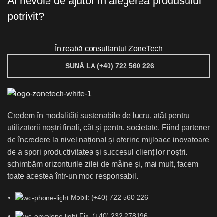
Ai nevoie de ajutor în alegerea produsului
potrivit?
Întreabă consultantul ZoneTech
SUNĂ LA (+40) 722 560 226
Credem în modalități sustenabile de lucru, atât pentru
utilizatorii noștri finali, cât și pentru societate. Fiind partener
de încredere la nivel național și oferind mijloace inovatoare
de a spori productivitatea și succesul clienților noștri,
schimbăm orizonturile zilei de mâine și, mai mult, facem
toate acestea într-un mod responsabil.
Mobil: (+40) 722 560 226
Fix: (+40) 232 278196