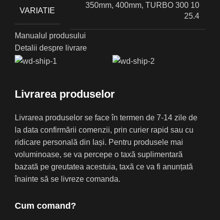
350mm, 400mm, TURBO 300 10
VARIATIE
25.4
Manualul produsului
Detalii despre livrare
Livrarea produselor
Livrarea produselor se face în termen de 7-14 zile de
la data confirmării comenzii, prin curier rapid sau cu
ridicare personală din Iași. Pentru produsele mai
voluminoase, se va percepe o taxă suplimentară
bazată pe greutatea acestuia, taxă ce va fi anunțată
înainte să se livreze comanda.
Cum comand?