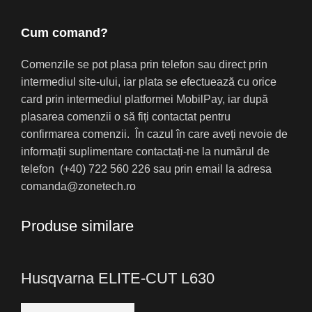
Cum comand?
Comenzile se pot plasa prin telefon sau direct prin
intermediul site-ului, iar plata se efectuează cu orice
card prin intermediul platformei MobilPay, iar după
plasarea comenzii o să fiți contactat pentru
confirmarea comenzii. În cazul în care aveți nevoie de
informații suplimentare contactați-ne la numărul de
telefon (+40) 722 560 226 sau prin email la adresa
comanda@zonetech.ro
Produse similare
Husqvarna ELITE-CUT L630