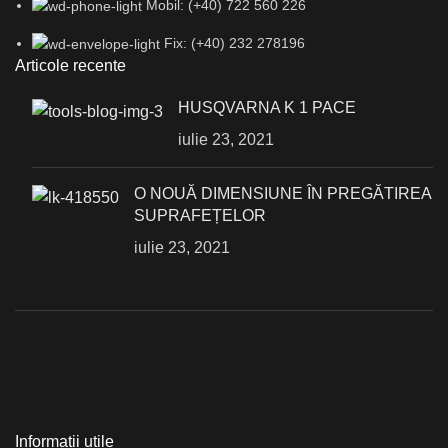
Mobil: (+40) 722 560 226
Fix: (+40) 232 278196
Articole recente
HUSQVARNA K 1 PACE
iulie 23, 2021
О NOUĂ DIMENSIUNE ÎN PREGĂTIREA
SUPRAFEȚELOR
iulie 23, 2021
Informații utile