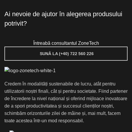
Ai nevoie de ajutor în alegerea produsului
potrivit?
Întreabă consultantul ZoneTech
SUNĂ LA (+40) 722 560 226
Credem în modalități sustenabile de lucru, atât pentru
utilizatorii noștri finali, cât și pentru societate. Fiind partener
de încredere la nivel național și oferind mijloace inovatoare
de a spori productivitatea și succesul clienților noștri,
schimbăm orizonturile zilei de mâine și, mai mult, facem
toate acestea într-un mod responsabil.