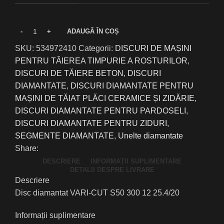
ADAUGĂ ÎN COȘ
SKU:
534972410
Categorii:
DISCURI DE MAȘINI
PENTRU TĂIEREA TIMPURIE A ROSTURILOR
,
DISCURI DE TĂIERE BETON
,
DISCURI
DIAMANTATE
,
DISCURI DIAMANTATE PENTRU
MAȘINI DE TĂIAT PLĂCI CERAMICE ȘI ZIDĂRIE
,
DISCURI DIAMANTATE PENTRU PARDOSELI
,
DISCURI DIAMANTATE PENTRU ZIDURI
,
SEGMENTE DIAMANTATE
,
Unelte diamantate
Share:
DESCRIERE
INFORMAȚII SUPLIMENTARE
DETALII DESPRE LIVRARE
Descriere
Disc diamantat VARI-CUT S50 300 12 25.4/20
Informații suplimentare