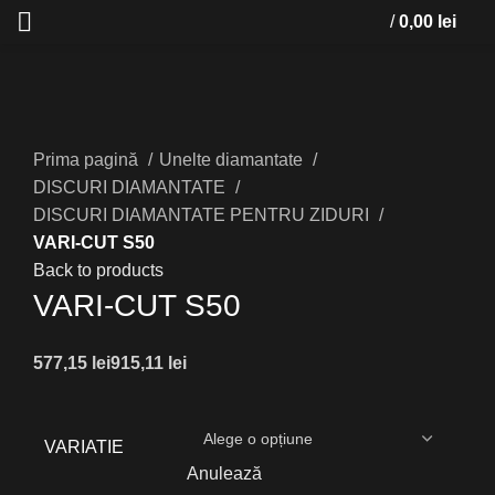
/
0,00
lei
Click to enlarge
Prima pagină
Unelte diamantate
DISCURI DIAMANTATE
DISCURI DIAMANTATE PENTRU ZIDURI
VARI-CUT S50
Back to products
VARI-CUT S50
lei
lei
VARIATIE
Anulează