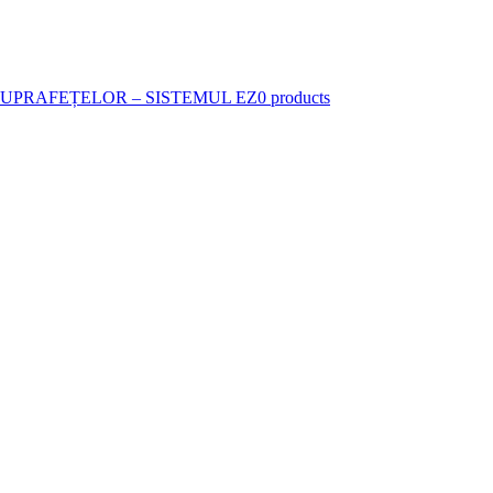
SUPRAFEȚELOR – SISTEMUL EZ
0 products