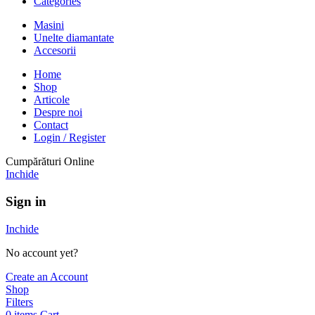
Categories
Masini
Unelte diamantate
Accesorii
Home
Shop
Articole
Despre noi
Contact
Login / Register
Cumpărături Online
Inchide
Sign in
Inchide
No account yet?
Create an Account
Shop
Filters
0
items
Cart