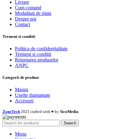
Livrare
Cum comand
Modalitati de plata
Despre noi
Contact
Termeni si conditii
Politica de confidențialitate
Termeni si conditii
Returnarea produselor
ANPC
Categorii de produse
Masini
Unelte diamantate
Accesorii
ZoneTech
2023 crafted with ♥ by
SicoMedia
.
Search
Menu