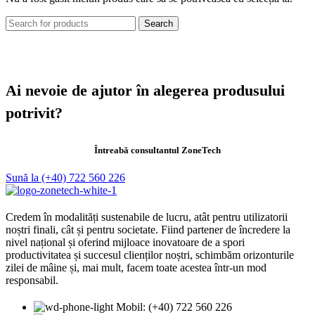
Search
Ai nevoie de ajutor în alegerea produsului
potrivit?
Întreabă consultantul ZoneTech
Sună la (+40) 722 560 226
Credem în modalități sustenabile de lucru, atât pentru utilizatorii
noștri finali, cât și pentru societate. Fiind partener de încredere la
nivel național și oferind mijloace inovatoare de a spori
productivitatea și succesul clienților noștri, schimbăm orizonturile
zilei de mâine și, mai mult, facem toate acestea într-un mod
responsabil.
Mobil: (+40) 722 560 226