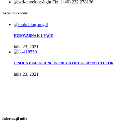
Fix: (+40) 232 278196
Articole recente
HUSQVARNA K 1 PACE
iulie 23, 2021
О NOUĂ DIMENSIUNE ÎN PREGĂTIREA SUPRAFEȚELOR
iulie 23, 2021
Informații utile